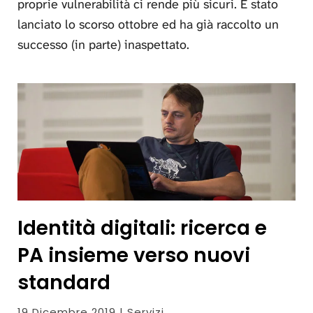
proprie vulnerabilità ci rende più sicuri. È stato
lanciato lo scorso ottobre ed ha già raccolto un
successo (in parte) inaspettato.
Identità digitali: ricerca e
PA insieme verso nuovi
standard
19 Dicembre 2019 | Servizi