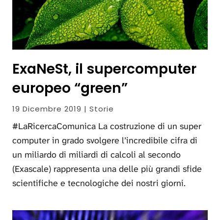
ExaNeSt, il supercomputer
europeo “green”
19 Dicembre 2019 | Storie
#LaRicercaComunica La costruzione di un super
computer in grado svolgere l’incredibile cifra di
un miliardo di miliardi di calcoli al secondo
(Exascale) rappresenta una delle più grandi sfide
scientifiche e tecnologiche dei nostri giorni.