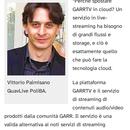
“Perché spostare
GARRTV in cloud? Un
servizio in live-
streaming ha bisogno
di grandi flussi e
storage, e ciò è
esattamente quello
che può fare la
tecnologia cloud.
La piattaforma
Vittorio Palmisano
GARRTV è il servizio
QuavLive PoliBA.
di streaming di
contenuti audio/video
prodotti dalla comunità GARR. Il servizio è una
valida alternativa ai noti servizi di streaming