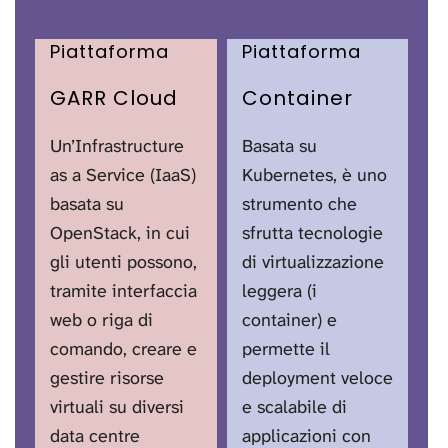
Piattaforma
Piattaforma
GARR Cloud
Container
Un’Infrastructure
Basata su
as a Service (IaaS)
Kubernetes, è uno
basata su
strumento che
OpenStack, in cui
sfrutta tecnologie
gli utenti possono,
di virtualizzazione
tramite interfaccia
leggera (i
web o riga di
container) e
comando, creare e
permette il
gestire risorse
deployment veloce
virtuali su diversi
e scalabile di
data centre
applicazioni con