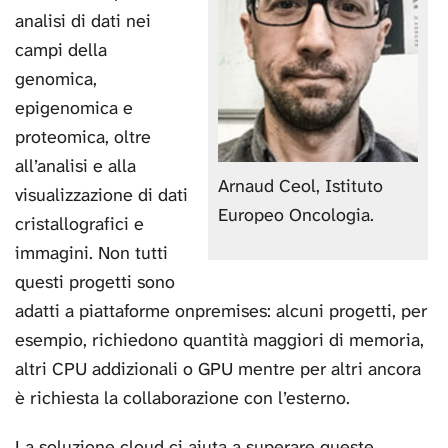
analisi di dati nei
campi della
genomica,
epigenomica e
proteomica, oltre
all’analisi e alla
Arnaud Ceol, Istituto
visualizzazione di dati
Europeo Oncologia.
cristallografici e
immagini. Non tutti
questi progetti sono
adatti a piattaforme onpremises: alcuni progetti, per
esempio, richiedono quantità maggiori di memoria,
altri CPU addizionali o GPU mentre per altri ancora
è richiesta la collaborazione con l’esterno.
La soluzione cloud ci aiuta a superare queste