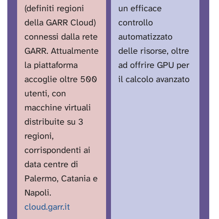
(definiti regioni
un efficace
della GARR Cloud)
controllo
connessi dalla rete
automatizzato
GARR. Attualmente
delle risorse, oltre
la piattaforma
ad offrire GPU per
accoglie oltre 500
il calcolo avanzato
utenti, con
macchine virtuali
distribuite su 3
regioni,
corrispondenti ai
data centre di
Palermo, Catania e
Napoli.
cloud.garr.it