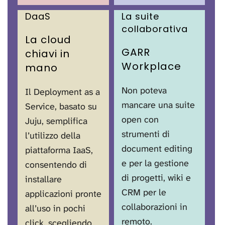
DaaS
La suite
collaborativa
La cloud
GARR
chiavi in
Workplace
mano
Non poteva
Il Deployment as a
mancare una suite
Service, basato su
open con
Juju, semplifica
strumenti di
l’utilizzo della
document editing
piattaforma IaaS,
e per la gestione
consentendo di
di progetti, wiki e
installare
CRM per le
applicazioni pronte
collaborazioni in
all’uso in pochi
remoto.
click, scegliendo