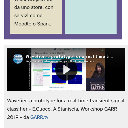
da uno store, con
servizi come
Moodle o Spark.
Wavefier: a prototype for a real time transient signal
classifier - E.Cuoco, A.Staniscia, Workshop GARR
2019 - da
GARR.tv