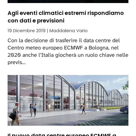
Agli eventi climatici estremi rispondiamo
con dati e previsioni
19 Dicembre 2019 | Maddalena Vario
Con la decisione di trasferire il data centre del
Centro meteo europeo ECMWF a Bologna, nel
2020 anche l’Italia giocherà un ruolo chiave nelle
previs…
Il nuovo data centre europeo ECMWF a