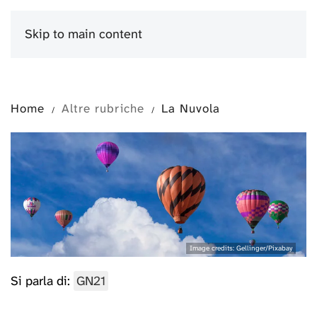
Skip to main content
Menu
Home
Altre rubriche
La Nuvola
Image credits: Gellinger/Pixabay
Si parla di:
GN21