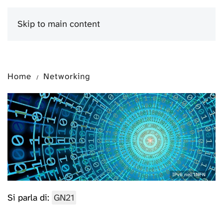
Skip to main content
Menu
Home
Networking
IPv6 nell’INFN
Si parla di:
GN21