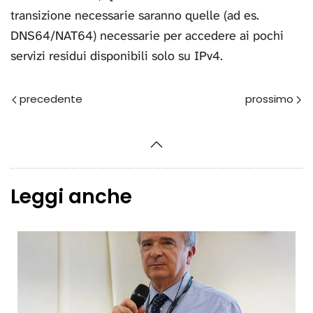
transizione necessarie saranno quelle (ad es.
DNS64/NAT64) necessarie per accedere ai pochi
servizi residui disponibili solo su IPv4.
Prec
Avanti
Leggi anche