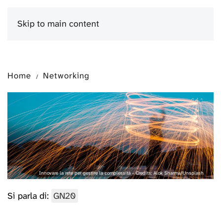
Skip to main content
Menu
Home
Networking
Innovare la rete per gestire la complessità - Credits: Alok Sharma/Unsplash
Si parla di:
GN20