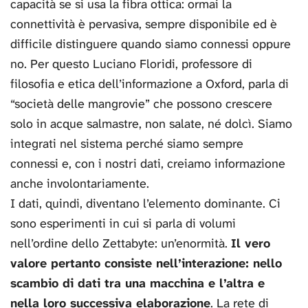
capacità se si usa la fibra ottica: ormai la
connettività è pervasiva, sempre disponibile ed è
difficile distinguere quando siamo connessi oppure
no. Per questo Luciano Floridi, professore di
filosofia e etica dell’informazione a Oxford, parla di
“società delle mangrovie” che possono crescere
solo in acque salmastre, non salate, né dolcì. Siamo
integrati nel sistema perché siamo sempre
connessi e, con i nostri dati, creiamo informazione
anche involontariamente.
I dati, quindi, diventano l’elemento dominante. Ci
sono esperimenti in cui si parla di volumi
nell’ordine dello Zettabyte: un’enormità.
Il vero
valore pertanto consiste nell’interazione: nello
scambio di dati tra una macchina e l’altra e
nella loro successiva elaborazione
. La rete di