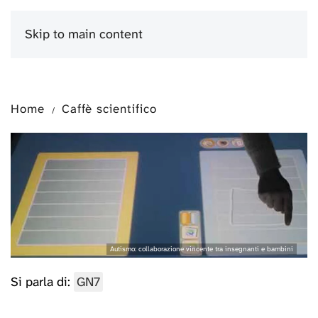
Skip to main content
Menu
Home
Caffè scientifico
Autismo: collaborazione vincente tra insegnanti e bambini
Si parla di:
GN7