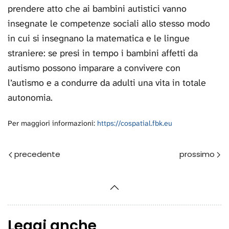
prendere atto che ai bambini autistici vanno
insegnate le competenze sociali allo stesso modo
in cui si insegnano la matematica e le lingue
straniere: se presi in tempo i bambini affetti da
autismo possono imparare a convivere con
l’autismo e a condurre da adulti una vita in totale
autonomia.
Per maggiori informazioni:
https://cospatial.fbk.eu
Prec
Avanti
Leggi anche