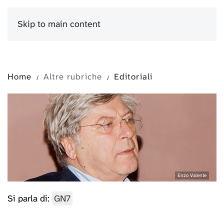
Skip to main content
Menu
Home
Altre rubriche
Editoriali
Enzo Valente
Si parla di:
GN7