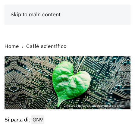
Skip to main content
Menu
Home
Caffè scientifico
CINECA: è italiano il supercomputer più green
Si parla di:
GN9