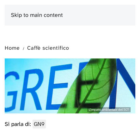
Skip to main content
Menu
Home
Caffè scientifico
L’impatto ambientale dell’ICT
Si parla di:
GN9