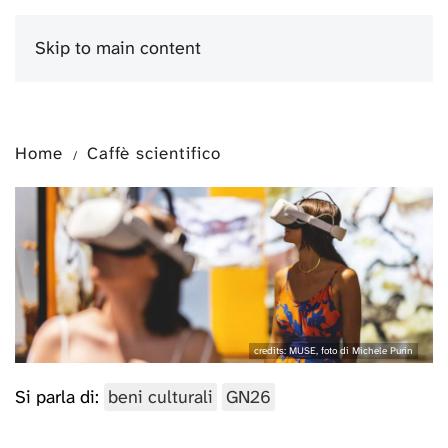
Skip to main content
Menu
Home
Caffè scientifico
credits: MUSE, foto di Michele Purin
Si parla di:
beni culturali
GN26