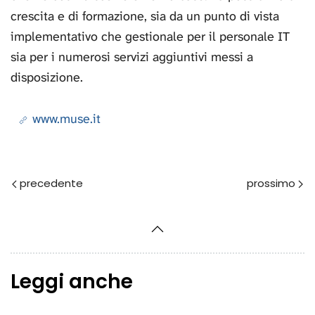
crescita e di formazione, sia da un punto di vista
implementativo che gestionale per il personale IT
sia per i numerosi servizi aggiuntivi messi a
disposizione.
www.muse.it
Prec
Avanti
Leggi anche