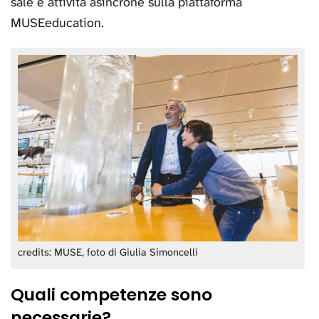
sale e attività asincrone sulla piattaforma
MUSEeducation.
credits: MUSE, foto di Giulia Simoncelli
Quali competenze sono
necessarie?