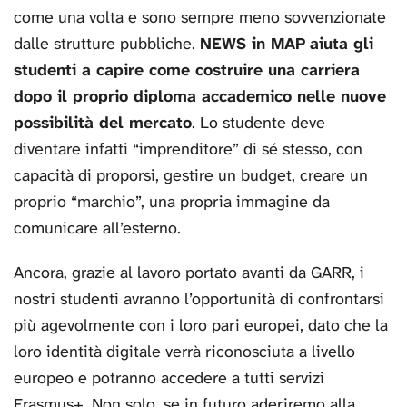
come una volta e sono sempre meno sovvenzionate
dalle strutture pubbliche.
NEWS in MAP aiuta gli
studenti a capire come costruire una carriera
dopo il proprio diploma accademico nelle nuove
possibilità del mercato
. Lo studente deve
diventare infatti “imprenditore” di sé stesso, con
capacità di proporsi, gestire un budget, creare un
proprio “marchio”, una propria immagine da
comunicare all’esterno.
Ancora, grazie al lavoro portato avanti da GARR, i
nostri studenti avranno l’opportunità di confrontarsi
più agevolmente con i loro pari europei, dato che la
loro identità digitale verrà riconosciuta a livello
europeo e potranno accedere a tutti servizi
Erasmus+. Non solo, se in futuro aderiremo alla