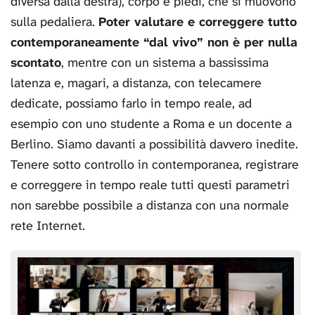
diversa dalla destra), corpo e piedi, che si muovono
sulla pedaliera.
Poter valutare e correggere tutto
contemporaneamente “dal vivo” non è per nulla
scontato
, mentre con un sistema a bassissima
latenza e, magari, a distanza, con telecamere
dedicate, possiamo farlo in tempo reale, ad
esempio con uno studente a Roma e un docente a
Berlino. Siamo davanti a possibilità davvero inedite.
Tenere sotto controllo in contemporanea, registrare
e correggere in tempo reale tutti questi parametri
non sarebbe possibile a distanza con una normale
rete Internet.