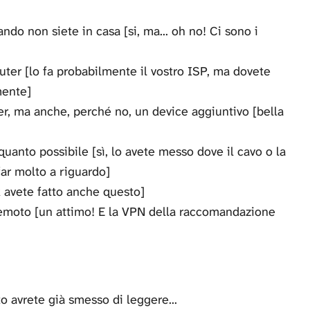
ndo non siete in casa [si, ma... oh no! Ci sono i
uter [lo fa probabilmente il vostro ISP, ma dovete
mente]
ter, ma anche, perché no, un device aggiuntivo [bella
 quanto possibile [sì, lo avete messo dove il cavo o la
far molto a riguardo]
k avete fatto anche questo]
 remoto [un attimo! E la VPN della raccomandazione
o avrete già smesso di leggere...