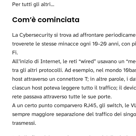
Per tutti gli altri...
Com’è cominciata
La Cybersecurity si trova ad affrontare periodicamen
troverete le stesse minacce ogni 10-20 anni, con pic
Fi.
All’inizio di Internet, le reti “wired” usavano un “
tra gli altri protocolli. Ad esempio, nel mondo 10b
host attraverso un connettore T; in altre parole, i da
ciascun host poteva leggere tutto il traffico; il devic
rete passava attraverso tutte le sue porte.
A un certo punto comparvero RJ45, gli switch, le VL
sempre maggiore separazione del traffico dei singoli
trasmessi.