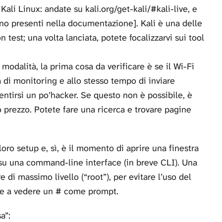
ali Linux: andate su kali.org/get-kali/#kali-live, e
ono presenti nella documentazione]. Kali è una delle
 test; una volta lanciata, potete focalizzarvi sui tool
odalità, la prima cosa da verificare è se il Wi-Fi
à di monitoring e allo stesso tempo di inviare
entirsi un po’hacker. Se questo non è possibile, è
o prezzo. Potete fare una ricerca e trovare pagine
oro setup e, sì, è il momento di aprire una finestra
su una command-line interface (in breve CLI). Una
 di massimo livello (“root”), per evitare l’uso del
de a vedere un # come prompt.
a”: