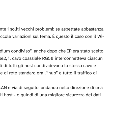
te i soliti vecchi problemi: se aspettate abbastanza,
cole variazioni sul tema. È questo il caso con il Wi-
medium condiviso”, anche dopo che IP era stato scelto
ase2, il cavo coassiale RG58 interconnetteva ciascun
ti di tutti gli host condividevano lo stesso cavo e
e di rete standard era l’“hub” e tutto il traffico di
AN e via di seguito, andando nella direzione di una
 host - e quindi di una migliore sicurezza dei dati