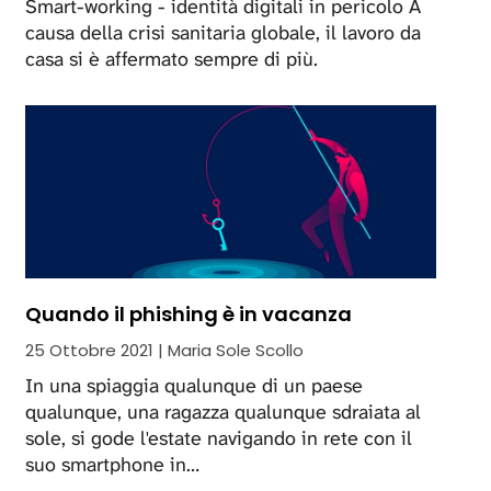
Smart-working - identità digitali in pericolo A
causa della crisi sanitaria globale, il lavoro da
casa si è affermato sempre di più.
Quando il phishing è in vacanza
25 Ottobre 2021 | Maria Sole Scollo
In una spiaggia qualunque di un paese
qualunque, una ragazza qualunque sdraiata al
sole, si gode l'estate navigando in rete con il
suo smartphone in…