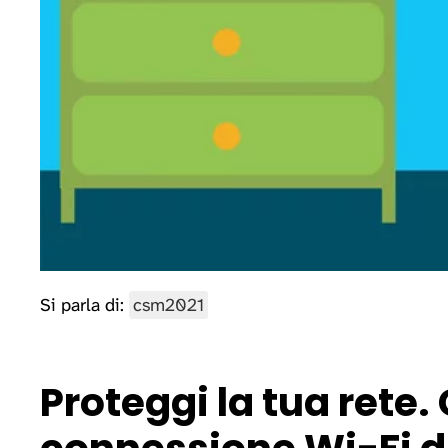
Si parla di:
csm2021
Proteggi la tua rete