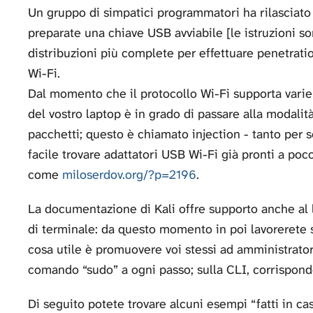
Un gruppo di simpatici programmatori ha rilasciato K
preparate una chiave USB avviabile [le istruzioni s
distribuzioni più complete per effettuare penetration
Wi-Fi.
Dal momento che il protocollo Wi-Fi supporta varie m
del vostro laptop è in grado di passare alla modalit
pacchetti; questo è chiamato injection - tanto per s
facile trovare adattatori USB Wi-Fi già pronti a poc
come
miloserdov.org/?p=2196
.
La documentazione di Kali offre supporto anche al l
di terminale: da questo momento in poi lavorerete 
cosa utile è promuovere voi stessi ad amministratore
comando “sudo” a ogni passo; sulla CLI, corrispon
Di seguito potete trovare alcuni esempi “fatti in cas