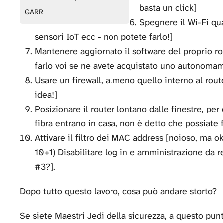
basta un click]
GARR
Spegnere il Wi-Fi qua
sensori IoT ecc - non potete farlo!]
Mantenere aggiornato il software del proprio ro
farlo voi se ne avete acquistato uno autonoma
Usare un firewall, almeno quello interno al rou
idea!]
Posizionare il router lontano dalle finestre, per
fibra entrano in casa, non è detto che possiate 
Attivare il filtro dei MAC address [noioso, ma o
10+1) Disabilitare log in e amministrazione da
#3?].
Dopo tutto questo lavoro, cosa può andare storto?
Se siete Maestri Jedi della sicurezza, a questo punt