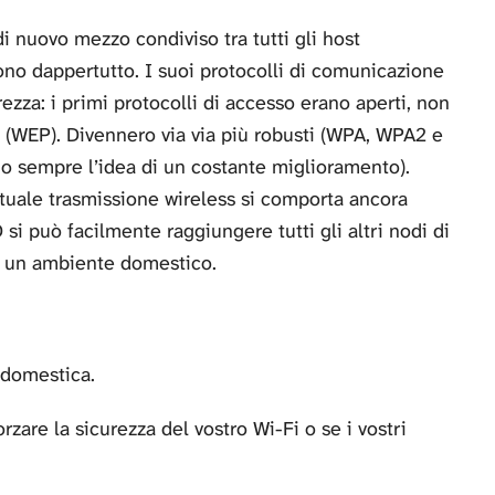
 nuovo mezzo condiviso tra tutti gli host
no dappertutto. I suoi protocolli di comunicazione
ezza: i primi protocolli di accesso erano aperti, non
re (WEP). Divennero via via più robusti (WPA, WPA2 e
 sempre l’idea di un costante miglioramento).
tuale trasmissione wireless si comporta ancora
i può facilmente raggiungere tutti gli altri nodi di
n un ambiente domestico.
 domestica.
rzare la sicurezza del vostro Wi-Fi o se i vostri