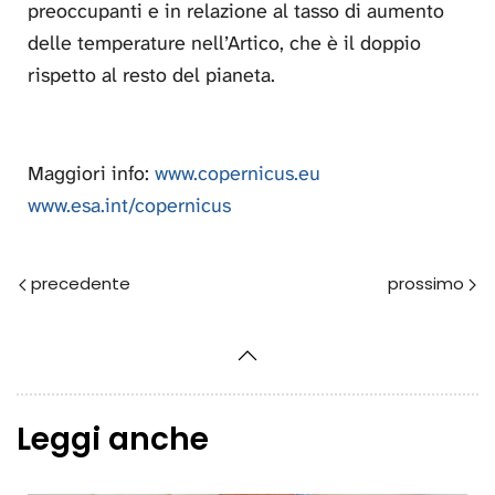
preoccupanti e in relazione al tasso di aumento
delle temperature nell’Artico, che è il doppio
rispetto al resto del pianeta.
Maggiori info:
www.copernicus.eu
www.esa.int/copernicus
Prec
Avanti
Leggi anche