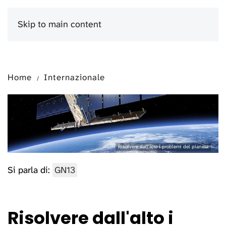
Skip to main content
Menu
Home
Internazionale
Risolvere dall'alto i problemi del pianeta
Si parla di:
GN13
Risolvere dall'alto i