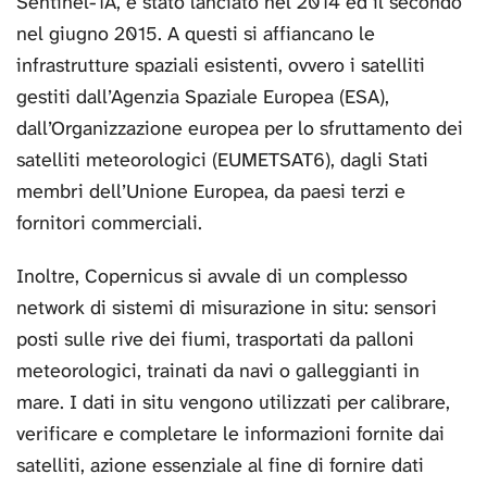
Sentinel-1A, è stato lanciato nel 2014 ed il secondo
nel giugno 2015. A questi si affiancano le
infrastrutture spaziali esistenti, ovvero i satelliti
gestiti dall’Agenzia Spaziale Europea (ESA),
dall’Organizzazione europea per lo sfruttamento dei
satelliti meteorologici (EUMETSAT6), dagli Stati
membri dell’Unione Europea, da paesi terzi e
fornitori commerciali.
Inoltre, Copernicus si avvale di un complesso
network di sistemi di misurazione in situ: sensori
posti sulle rive dei fiumi, trasportati da palloni
meteorologici, trainati da navi o galleggianti in
mare. I dati in situ vengono utilizzati per calibrare,
verificare e completare le informazioni fornite dai
satelliti, azione essenziale al fine di fornire dati