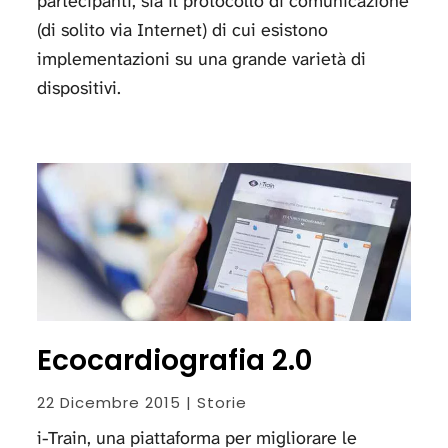
partecipanti, sia il protocollo di comunicazione
(di solito via Internet) di cui esistono
implementazioni su una grande varietà di
dispositivi.
Ecocardiografia 2.0
22 Dicembre 2015 | Storie
i-Train, una piattaforma per migliorare le