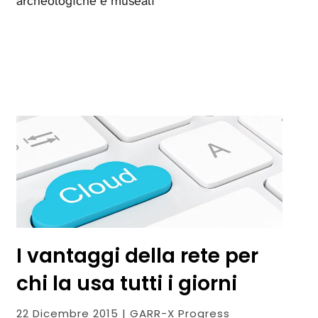
archeologiche e museali
I vantaggi della rete per
chi la usa tutti i giorni
22 Dicembre 2015 | GARR-X Progress