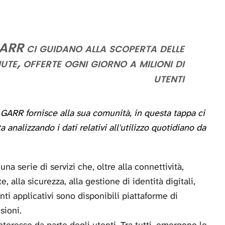
 GARR ci guidano alla scoperta delle
te, offerte ogni giorno a milioni di
utenti
 GARR fornisce alla sua comunità, in questa tappa ci
 analizzando i dati relativi all'utilizzo quotidiano da
una serie di servizi che, oltre alla connettività,
 alla sicurezza, alla gestione di identità digitali,
nti applicativi sono disponibili piattaforme di
sioni.
interesse da parte degli utenti. Tra tutti, emergono le