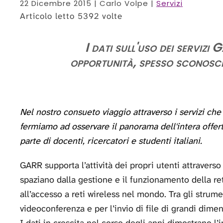
22 Dicembre 2015
| Carlo Volpe |
Servizi
Articolo letto 5392 volte
I dati sull'uso dei servizi
opportunità, spesso sconosciu
Nel nostro consueto viaggio attraverso i servizi che
fermiamo ad osservare il panorama dell'intera offerta
parte di docenti, ricercatori e studenti italiani.
GARR supporta l’attività dei propri utenti attraverso 
spaziano dalla gestione e il funzionamento della rete,
all’accesso a reti wireless nel mondo. Tra gli strume
videoconferenza e per l’invio di file di grandi dimen
I dati in crescita nel corso degli anni dimostrano l’