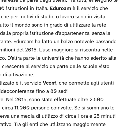
0 istituzioni in Italia.
Eduroam
è il servizio che
 che per motivi di studio o lavoro sono in visita
utto il mondo sono in grado di utilizzare la rete
 dalla propria istituzione d’appartenenza, senza la
ospitante. Eduroam ha fatto un balzo notevole passando
 milioni del 2015. L’uso maggiore si riscontra nelle
o. D’altra parte le università che hanno aderito alla
crescente al servizio da parte delle scuole visto
a di attivazione.
zzato è il servizio
Vconf
, che permette agli utenti
videoconferenze fino a 80 sedi
 Nel 2015, sono state effettuate oltre 2.500
 circa 11.000 persone coinvolte. Se si sommano le
erva una media di utilizzo di circa 1 ora e 25 minuti
rativo. Tra gli enti che utilizzano maggiormente