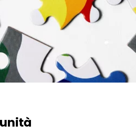
munità