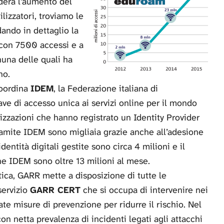
idera l’aumento del
lizzatori, troviamo le
dando in dettaglio la
NR con 7500 accessi e a
nuna delle quali ha
no.
coordina
IDEM
, la Federazione italiana di
ave di accesso unica ai servizi online per il mondo
nizzazioni che hanno registrato un Identity Provider
 tramite IDEM sono migliaia grazie anche all’adesione
ntità digitali gestite sono circa 4 milioni e il
ne IDEM sono oltre 13 milioni al mese.
tica, GARR mette a disposizione di tutte le
servizio
GARR CERT
che si occupa di intervenire nei
ate misure di prevenzione per ridurre il rischio. Nel
n netta prevalenza di incidenti legati agli attacchi