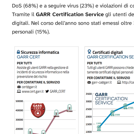
DoS (68%) e a seguire virus (23%) e violazioni di c
Tramite il
GARR Certification Service
gli utenti d
digitali. Nel corso dell’anno sono stati emessi oltre 
personali (15%).