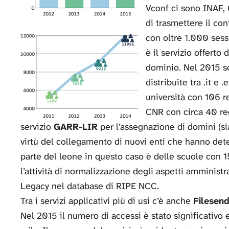
Vconf ci sono INAF, C
di trasmettere il co
con oltre 1.000 sess
è il servizio offerto 
dominio. Nel 2015 s
distribuite tra .it e .
università con 106 r
CNR con circa 40 regi
servizio
GARR-LIR
per l’assegnazione di domini (si
virtù del collegamento di nuovi enti che hanno det
parte del leone in questo caso è delle scuole con 15
l’attività di normalizzazione degli aspetti amministrat
Legacy nel database di RIPE NCC.
Tra i servizi applicativi più di usi c’è anche
Filesen
Nel 2015 il numero di accessi è stato significativo 