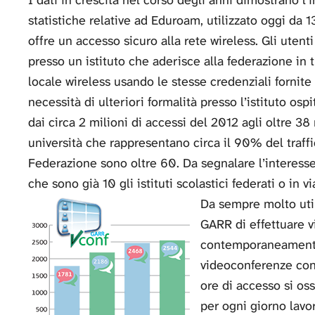
statistiche relative ad Eduroam, utilizzato oggi da 13
offre un accesso sicuro alla rete wireless. Gli utenti
presso un istituto che aderisce alla federazione in t
locale wireless usando le stesse credenziali fornite
necessità di ulteriori formalità presso l’istituto 
dai circa 2 milioni di accessi del 2012 agli oltre 38
università che rappresentano circa il 90% del traffic
Federazione sono oltre 60. Da segnalare l’interesse 
che sono già 10 gli istituti scolastici federati o in vi
Da sempre molto utili
GARR di effettuare 
contemporaneamente.
videoconferenze con
ore di accesso si oss
per ogni giorno lavo