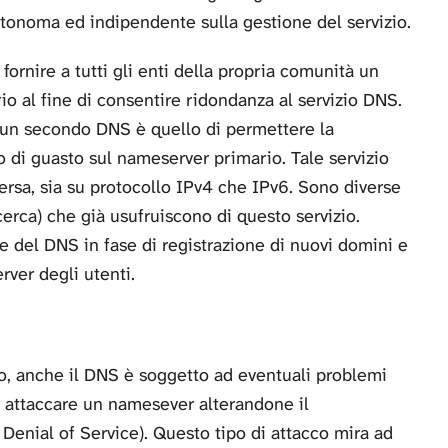
tonoma ed indipendente sulla gestione del servizio.
fornire a tutti gli enti della propria comunità un
o al fine di consentire ridondanza al servizio DNS.
e un secondo DNS è quello di permettere la
 di guasto sul nameserver primario. Tale servizio
nversa, sia su protocollo IPv4 che IPv6. Sono diverse
cerca) che già usufruiscono di questo servizio.
ne del DNS in fase di registrazione di nuovi domini e
rver degli utenti.
o, anche il DNS è soggetto ad eventuali problemi
er attaccare un namesever alterandone il
Denial of Service). Questo tipo di attacco mira ad