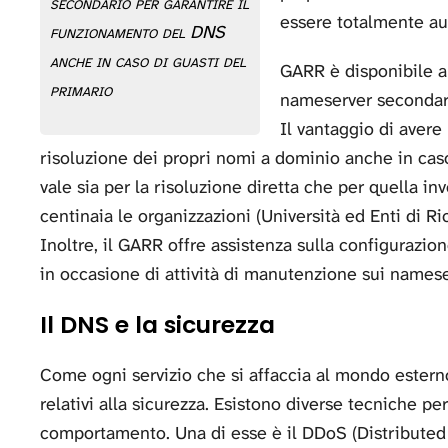
secondario per garantire il
essere totalmente au
funzionamento del DNS
anche in caso di guasti del
GARR è disponibile a 
primario
nameserver secondari
Il vantaggio di aver
risoluzione dei propri nomi a dominio anche in caso
vale sia per la risoluzione diretta che per quella i
centinaia le organizzazioni (Università ed Enti di Ri
Inoltre, il GARR offre assistenza sulla configurazio
in occasione di attività di manutenzione sui namese
Il DNS e la sicurezza
Come ogni servizio che si affaccia al mondo estern
relativi alla sicurezza. Esistono diverse tecniche p
comportamento. Una di esse è il DDoS (Distributed 