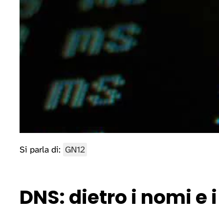
Si parla di:
GN12
DNS: dietro i nomi e 