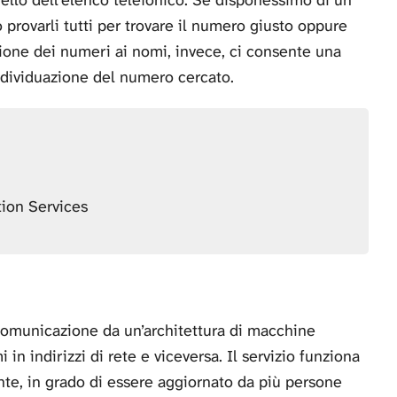
rovarli tutti per trovare il numero giusto oppure
azione dei numeri ai nomi, invece, ci consente una
individuazione del numero cercato.
tion Services
 comunicazione da un’architettura di macchine
in indirizzi di rete e viceversa. Il servizio funziona
te, in grado di essere aggiornato da più persone