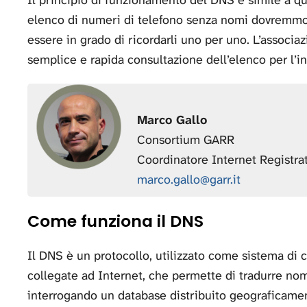
elenco di numeri di telefono senza nomi dovremmo p
essere in grado di ricordarli uno per uno. L’associ
semplice e rapida consultazione dell’elenco per l’
Marco Gallo
Consortium GARR
Coordinatore Internet Registra
marco.gallo@garr.it
Come funziona il DNS
Il DNS è un protocollo, utilizzato come sistema di
collegate ad Internet, che permette di tradurre nomi 
interrogando un database distribuito geograficamen