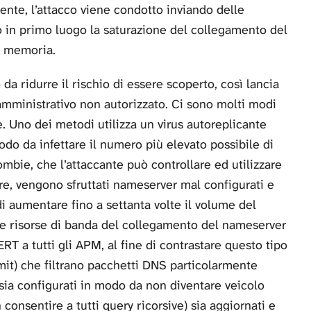
nte, l’attacco viene condotto inviando delle
o in primo luogo la saturazione del collegamento del
in memoria.
da ridurre il rischio di essere scoperto, così lancia
o amministrativo non autorizzato. Ci sono molti modi
e. Uno dei metodi utilizza un virus autoreplicante
do da infettare il numero più elevato possibile di
mbie, che l’attaccante può controllare ed utilizzare
re, vengono sfruttati nameserver mal configurati e
 di aumentare fino a settanta volte il volume del
lle risorse di banda del collegamento del nameserver
T a tutti gli APM, al fine di contrastare questo tipo
imit) che filtrano pacchetti DNS particolarmente
 sia configurati in modo da non diventare veicolo
consentire a tutti query ricorsive) sia aggiornati e