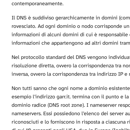
contemporaneamente.
Il DNS è suddiviso gerarchicamente in domini (com, 
rovesciato. Ad ogni dominio o nodo corrisponde un
informazioni di alcuni domini di cui è responsabile 
informazioni che appartengono ad altri domini tramit
Nel protocollo standard del DNS vengono individuate 
risoluzione diretta, ovvero la corrispondenza tra n
inversa, ovvero la corrispondenza tra indirizzo IP 
Non tutti sanno che ogni nome a dominio esistente s
esempio l’indirizzo garr.it. termina con il punto e l
dominio radice (DNS root zone). I nameserver respon
nameservers. Essi possiedono l’elenco dei server auto
riconosciuti e lo forniscono in risposta a ciascuna 