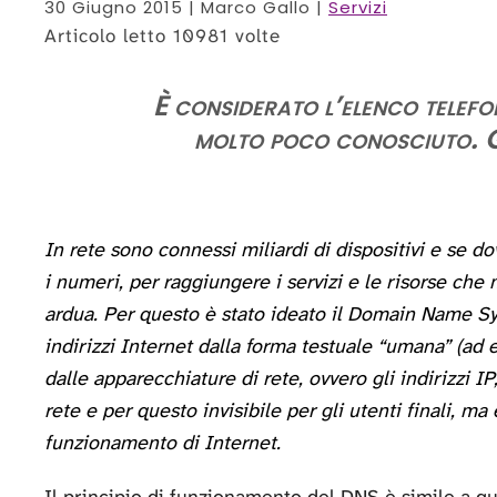
30 Giugno 2015
| Marco Gallo |
Servizi
Articolo letto 10981 volte
È considerato l’elenco telefon
molto poco conosciuto. Gui
In rete sono connessi miliardi di dispositivi e se d
i numeri, per raggiungere i servizi e le risorse ch
ardua. Per questo è stato ideato il Domain Name S
indirizzi Internet dalla forma testuale “umana” (ad 
dalle apparecchiature di rete, ovvero gli indirizzi IP
rete e per questo invisibile per gli utenti finali, m
funzionamento di Internet.
Il principio di funzionamento del DNS è simile a qu