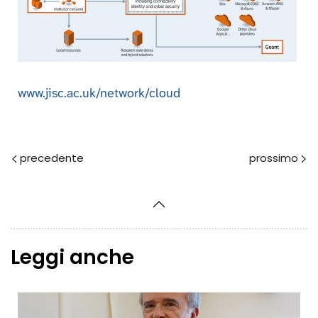
www.jisc.ac.uk/network/cloud
Prec
Avanti
Leggi anche