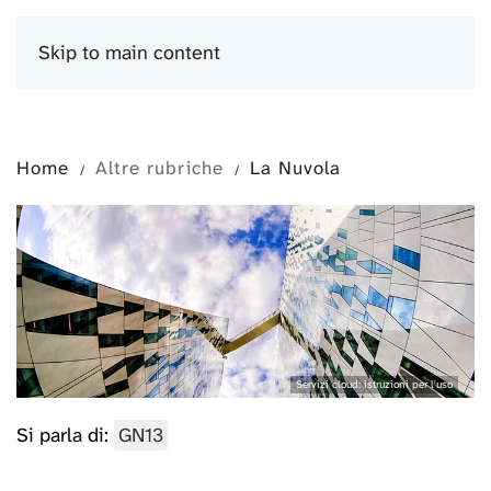
Skip to main content
Menu
Home
Altre rubriche
La Nuvola
Servizi cloud: istruzioni per l'uso
Si parla di:
GN13