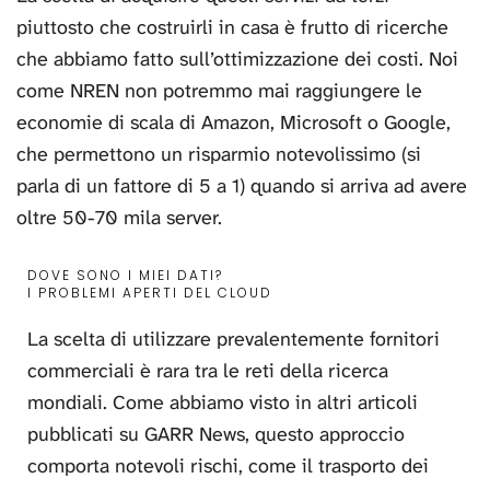
piuttosto che costruirli in casa è frutto di ricerche
che abbiamo fatto sull’ottimizzazione dei costi. Noi
come NREN non potremmo mai raggiungere le
economie di scala di Amazon, Microsoft o Google,
che permettono un risparmio notevolissimo (si
parla di un fattore di 5 a 1) quando si arriva ad avere
oltre 50-70 mila server.
DOVE SONO I MIEI DATI?
I PROBLEMI APERTI DEL CLOUD
La scelta di utilizzare prevalentemente fornitori
commerciali è rara tra le reti della ricerca
mondiali. Come abbiamo visto in altri articoli
pubblicati su GARR News, questo approccio
comporta notevoli rischi, come il trasporto dei