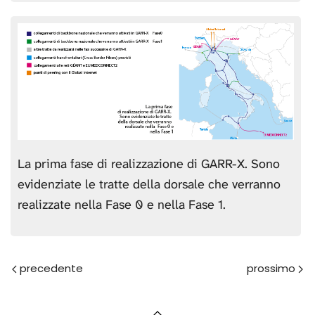
La prima fase di realizzazione di GARR-X. Sono
evidenziate le tratte della dorsale che verranno
realizzate nella Fase 0 e nella Fase 1.
Prec
Avanti