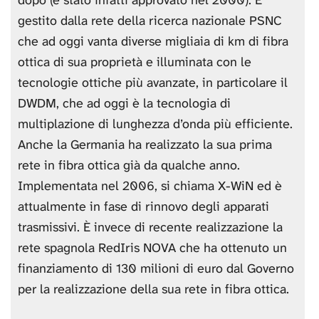
dopo (è stato infatti approvato nel 2000). È
gestito dalla rete della ricerca nazionale PSNC
che ad oggi vanta diverse migliaia di km di fibra
ottica di sua proprietà e illuminata con le
tecnologie ottiche più avanzate, in particolare il
DWDM, che ad oggi è la tecnologia di
multiplazione di lunghezza d’onda più efficiente.
Anche la Germania ha realizzato la sua prima
rete in fibra ottica già da qualche anno.
Implementata nel 2006, si chiama X-WiN ed è
attualmente in fase di rinnovo degli apparati
trasmissivi. È invece di recente realizzazione la
rete spagnola RedIris NOVA che ha ottenuto un
finanziamento di 130 milioni di euro dal Governo
per la realizzazione della sua rete in fibra ottica.