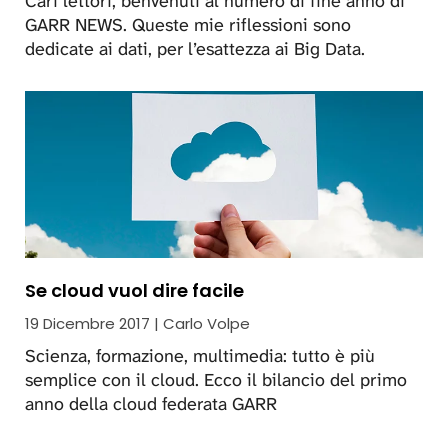
Cari lettori, benvenuti al numero di fine anno di
GARR NEWS. Queste mie riflessioni sono
dedicate ai dati, per l’esattezza ai Big Data.
Se cloud vuol dire facile
19 Dicembre 2017 | Carlo Volpe
Scienza, formazione, multimedia: tutto è più
semplice con il cloud. Ecco il bilancio del primo
anno della cloud federata GARR