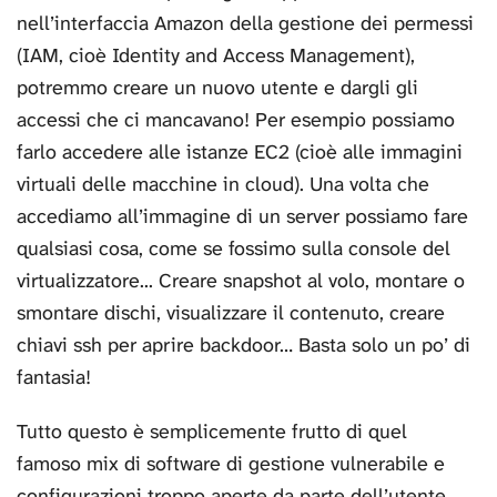
nell’interfaccia Amazon della gestione dei permessi
(IAM, cioè Identity and Access Management),
potremmo creare un nuovo utente e dargli gli
accessi che ci mancavano! Per esempio possiamo
farlo accedere alle istanze EC2 (cioè alle immagini
virtuali delle macchine in cloud). Una volta che
accediamo all’immagine di un server possiamo fare
qualsiasi cosa, come se fossimo sulla console del
virtualizzatore... Creare snapshot al volo, montare o
smontare dischi, visualizzare il contenuto, creare
chiavi ssh per aprire backdoor… Basta solo un po’ di
fantasia!
Tutto questo è semplicemente frutto di quel
famoso mix di software di gestione vulnerabile e
configurazioni troppo aperte da parte dell’utente.