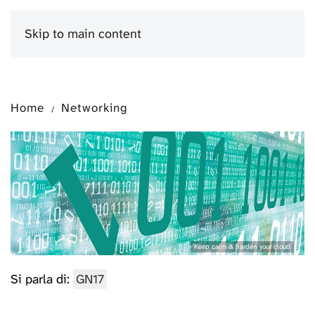
Skip to main content
Menu
Home
Networking
Keep calm & harden your cloud
Si parla di:
GN17