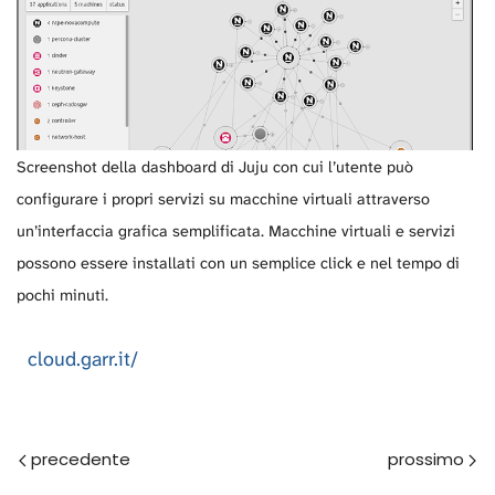
Screenshot della dashboard di Juju con cui l’utente può
configurare i propri servizi su macchine virtuali attraverso
un’interfaccia grafica semplificata. Macchine virtuali e servizi
possono essere installati con un semplice click e nel tempo di
pochi minuti.
cloud.garr.it/
Prec
Avanti