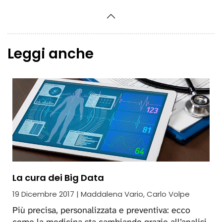
Leggi anche
La cura dei Big Data
19 Dicembre 2017 | Maddalena Vario, Carlo Volpe
Più precisa, personalizzata e preventiva: ecco
come la medicina sta cambiando grazie all’analisi