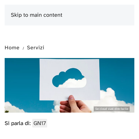
Skip to main content
Menu
Home
Servizi
Se cloud vuol dire facile
Si parla di:
GN17