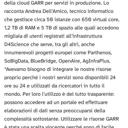
della cloud GARR per servizi in produzione. Lo
racconta Andrea Dell’Amico, tecnico informatico
che gestisce circa 50 istanze con 650 virtual core,
1,2 TB di RAM e 5 TB di spazio alle quali accedono
migliaia di utenti registrati all’infrastruttura
D4Science che serve, tra gli altri, anche
innumerevoli progetti europei come Parthenos,
SoBigData, BlueBridge, OpenAire, AgInfraPlus.
“Avevamo bisogno di integrare le nostre risorse
proprio perché i nostri servizi sono disponibili 24
ore su 24 e utilizzati da ricercatori in tutto il
mondo. Per loro l’utilizzo è del tutto trasparente:
possono accedere ad un portale ed effettuare
elaborazioni di dati senza preoccuparsi della
complessità sottostante. Utilizzare le risorse GARR
è stata una scelta vincente perché sono di facile