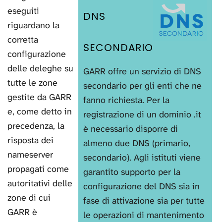
eseguiti
DNS
riguardano la
corretta
SECONDARIO
configurazione
delle deleghe su
GARR offre un servizio di DNS
tutte le zone
secondario per gli enti che ne
gestite da GARR
fanno richiesta. Per la
e, come detto in
registrazione di un dominio .it
precedenza, la
è necessario disporre di
risposta dei
almeno due DNS (primario,
nameserver
secondario). Agli istituti viene
propagati come
garantito supporto per la
autoritativi delle
configurazione del DNS sia in
zone di cui
fase di attivazione sia per tutte
GARR è
le operazioni di mantenimento