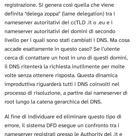
registrazione. Si genera così quella che viene
definita “delega zoppa” (lame delegation) tra i
nameserver autoritativi dei ccTLD .it o .eu e i
nameserver autoritativi dei domini di secondo
livello per i quali sono stati cambiati i DNS. Ma cosa
accade esattamente in questo caso? Se l’utente
cerca di contattare un host in uno di questi domini,
il DNS ritenterà la richiesta inutilmente per molte
volte senza ottenere risposta. Questa dinamica
improduttiva riguarderà tutti i DNS coinvolti nel
processo di risoluzione, a partire dai nameserver di
root lungo la catena gerarchica del DNS.
Al fine di individuare ed eliminare questo tipo di
errore, il sistema DFD esegue un confronto tra i
nameserver registrati presso le Authority del .it e