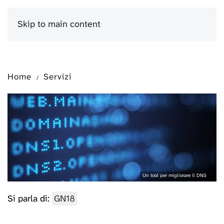
Skip to main content
Menu
Home
Servizi
Un tool per migliorare il DNS
Si parla di:
GN18