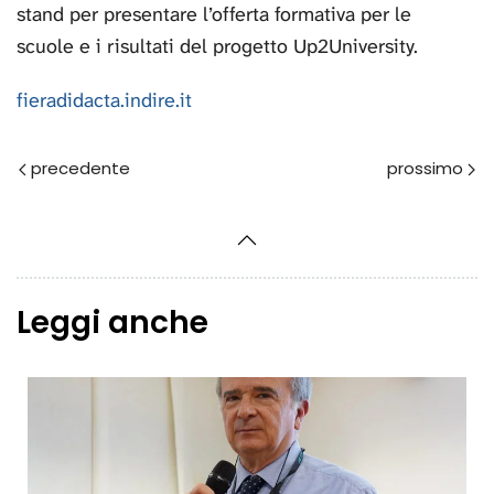
stand per presentare l’offerta formativa per le
scuole e i risultati del progetto Up2University.
fieradidacta.indire.it
Prec
Avanti
Leggi anche