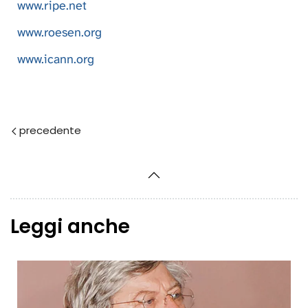
www.ripe.net
www.roesen.org
www.icann.org
Prec
Leggi anche