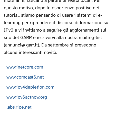
molti anni, faticano a partire le realtà locali. Per
questo motivo, dopo le esperienze positive dei
tutorial, stiamo pensando di usare i sistemi di e-
learning per riprendere il discorso di formazione su
IPv6 e vi invitiamo a seguire gli aggiornamenti sul
sito del GARR e iscrivervi alla nostra mailing-list
(annunci@ garr.it). Da settembre si prevedono
alcune interessanti novità.
www.inetcore.com
www.comcast6.net
www.ipv4depletion.com
www.ipv6actnow.org
labs.ripe.net