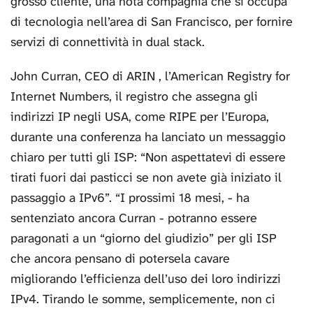
grosso cliente, una nota compagnia che si occupa
di tecnologia nell’area di San Francisco, per fornire
servizi di connettività in dual stack.
John Curran, CEO di ARIN , l’American Registry for
Internet Numbers, il registro che assegna gli
indirizzi IP negli USA, come RIPE per l’Europa,
durante una conferenza ha lanciato un messaggio
chiaro per tutti gli ISP: “Non aspettatevi di essere
tirati fuori dai pasticci se non avete già iniziato il
passaggio a IPv6”. “I prossimi 18 mesi, - ha
sentenziato ancora Curran - potranno essere
paragonati a un “giorno del giudizio” per gli ISP
che ancora pensano di potersela cavare
migliorando l’efficienza dell’uso dei loro indirizzi
IPv4. Tirando le somme, semplicemente, non ci