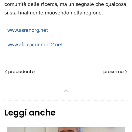
comunità delle ricerca, ma un segnale che qualcosa
si sta finalmente muovendo nella regione.
www.asrenorg.net
www.africaconnect2.net
Prec
Avanti
Leggi anche