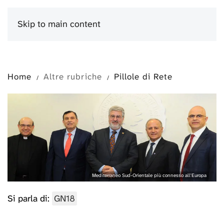
Skip to main content
Menu
Home
Altre rubriche
Pillole di Rete
Mediterraneo Sud-Orientale più connesso all'Europa
Si parla di:
GN18