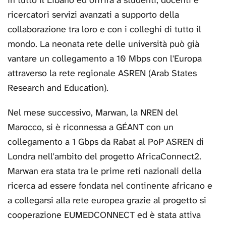
in tutto il Libano ed offrirà a studenti, docenti e
ricercatori servizi avanzati a supporto della
collaborazione tra loro e con i colleghi di tutto il
mondo. La neonata rete delle università può già
vantare un collegamento a 10 Mbps con l'Europa
attraverso la rete regionale ASREN (Arab States
Research and Education).
Nel mese successivo, Marwan, la NREN del
Marocco, si è riconnessa a GÉANT con un
collegamento a 1 Gbps da Rabat al PoP ASREN di
Londra nell'ambito del progetto AfricaConnect2.
Marwan era stata tra le prime reti nazionali della
ricerca ad essere fondata nel continente africano e
a collegarsi alla rete europea grazie al progetto si
cooperazione EUMEDCONNECT ed è stata attiva