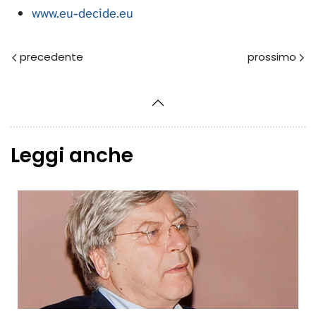
www.eu-decide.eu
Prec
Avanti
Leggi anche