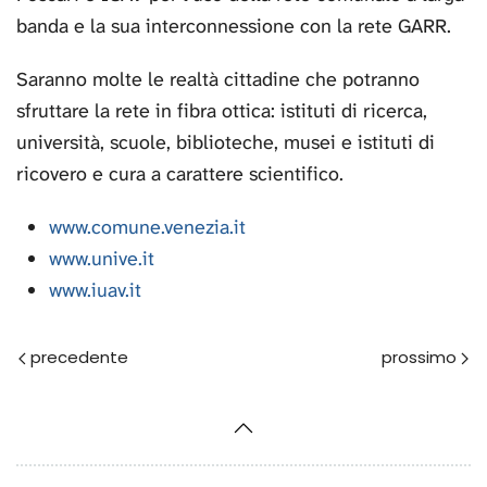
banda e la sua interconnessione con la rete GARR.
Saranno molte le realtà cittadine che potranno
sfruttare la rete in fibra ottica: istituti di ricerca,
università, scuole, biblioteche, musei e istituti di
ricovero e cura a carattere scientifico.
www.comune.venezia.it
www.unive.it
www.iuav.it
Prec
Avanti