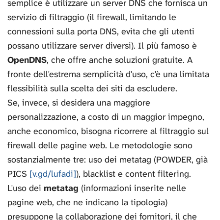
semplice è utilizzare un server DNS che fornisca un
servizio di filtraggio (il firewall, limitando le
connessioni sulla porta DNS, evita che gli utenti
possano utilizzare server diversi). Il più famoso è
OpenDNS
, che offre anche soluzioni gratuite. A
fronte dell'estrema semplicità d'uso, c'è una limitata
flessibilità sulla scelta dei siti da escludere.
Se, invece, si desidera una maggiore
personalizzazione, a costo di un maggior impegno,
anche economico, bisogna ricorrere al filtraggio sul
firewall delle pagine web. Le metodologie sono
sostanzialmente tre: uso dei metatag (POWDER, già
PICS
[v.gd/lufadi]
), blacklist e content filtering.
L'uso dei
metatag
(informazioni inserite nelle
pagine web, che ne indicano la tipologia)
presuppone la collaborazione dei fornitori, il che