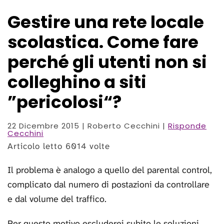
Gestire una rete locale
scolastica. Come fare
perché gli utenti non si
colleghino a siti
”pericolosi“?
22 Dicembre 2015
| Roberto Cecchini |
Risponde
Cecchini
Articolo letto 6014 volte
Il problema è analogo a quello del parental control,
complicato dal numero di postazioni da controllare
e dal volume del traffico.
Per questo motivo escluderei subito le soluzioni