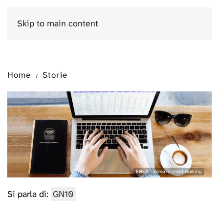
Skip to main content
Menu
Home
Storie
ENEA :: Verso lo smart working
Si parla di:
GN10