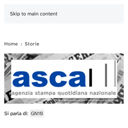
Skip to main content
Menu
Home
Storie
INAF :: Nuovo canale per l'informazione scientifica
Si parla di:
GN10