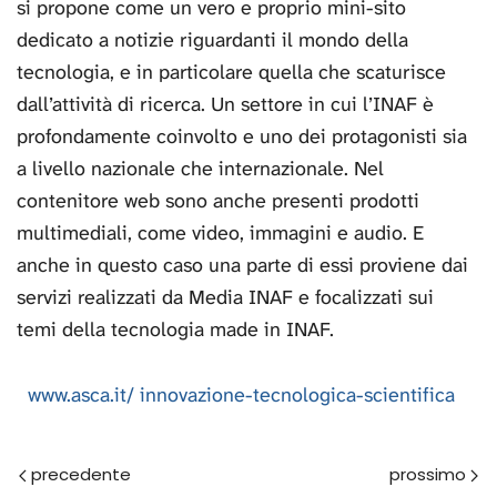
si propone come un vero e proprio mini-sito
dedicato a notizie riguardanti il mondo della
tecnologia, e in particolare quella che scaturisce
dall’attività di ricerca. Un settore in cui l’INAF è
profondamente coinvolto e uno dei protagonisti sia
a livello nazionale che internazionale. Nel
contenitore web sono anche presenti prodotti
multimediali, come video, immagini e audio. E
anche in questo caso una parte di essi proviene dai
servizi realizzati da Media INAF e focalizzati sui
temi della tecnologia made in INAF.
www.asca.it/ innovazione-tecnologica-scientifica
Prec
Avanti