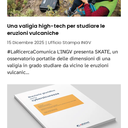
Una valigia high-tech per studiare le
eruzioni vulcaniche
15 Dicembre 2025 | Ufficio Stampa INGV
#LaRicercaComunica L'INGV presenta SKATE, un
osservatorio portatile delle dimensioni di una
valigia in grado studiare da vicino le eruzioni
vulcanic…