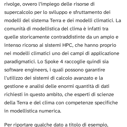
rivolge, ovvero l’impiego delle risorse di
supercalcolo per lo sviluppo e sfruttamento dei
modelli del sistema Terra e dei modelli climatici. La
comunità di modellistica del clima è infatti tra
quelle storicamente contraddistinte da un ampio e
intenso ricorso ai sistemi HPC, che hanno proprio
nei modelli climatici uno dei campi di applicazione
paradigmatici. Lo Spoke 4 raccoglie quindi sia
software engineers, i quali possono garantire
l’utilizzo dei sistemi di calcolo avanzato e la
gestione e analisi delle enormi quantità di dati
richiesti in questo ambito, che esperti di scienze
della Terra e del clima con competenze specifiche
in modellistica numerica.
Per riportare qualche dato a titolo di esempio,