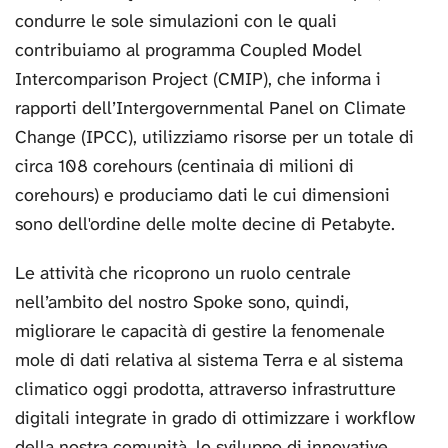
condurre le sole simulazioni con le quali
contribuiamo al programma Coupled Model
Intercomparison Project (CMIP), che informa i
rapporti dell’Intergovernmental Panel on Climate
Change (IPCC), utilizziamo risorse per un totale di
circa 108 corehours (centinaia di milioni di
corehours) e produciamo dati le cui dimensioni
sono dell'ordine delle molte decine di Petabyte.
Le attività che ricoprono un ruolo centrale
nell’ambito del nostro Spoke sono, quindi,
migliorare le capacità di gestire la fenomenale
mole di dati relativa al sistema Terra e al sistema
climatico oggi prodotta, attraverso infrastrutture
digitali integrate in grado di ottimizzare i workflow
della nostra comunità, lo sviluppo di innovative