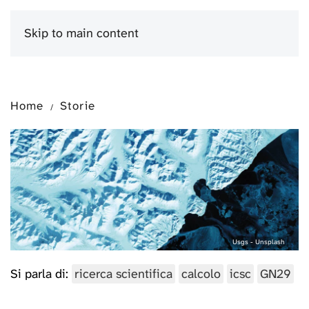
Skip to main content
Menu
Home
Storie
Usgs - Unsplash
Si parla di:
ricerca scientifica
calcolo
icsc
GN29