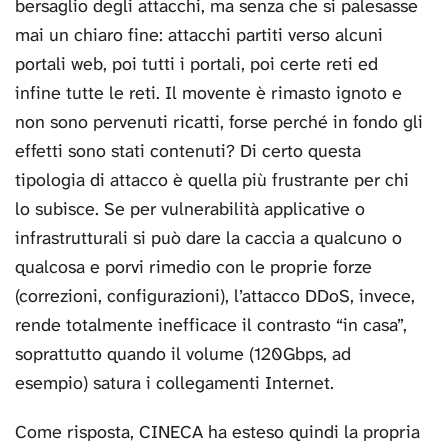
bersaglio degli attacchi, ma senza che si palesasse
mai un chiaro fine: attacchi partiti verso alcuni
portali web, poi tutti i portali, poi certe reti ed
infine tutte le reti. Il movente è rimasto ignoto e
non sono pervenuti ricatti, forse perché in fondo gli
effetti sono stati contenuti? Di certo questa
tipologia di attacco è quella più frustrante per chi
lo subisce. Se per vulnerabilità applicative o
infrastrutturali si può dare la caccia a qualcuno o
qualcosa e porvi rimedio con le proprie forze
(correzioni, configurazioni), l’attacco DDoS, invece,
rende totalmente inefficace il contrasto “in casa”,
soprattutto quando il volume (120Gbps, ad
esempio) satura i collegamenti Internet.
Come risposta, CINECA ha esteso quindi la propria