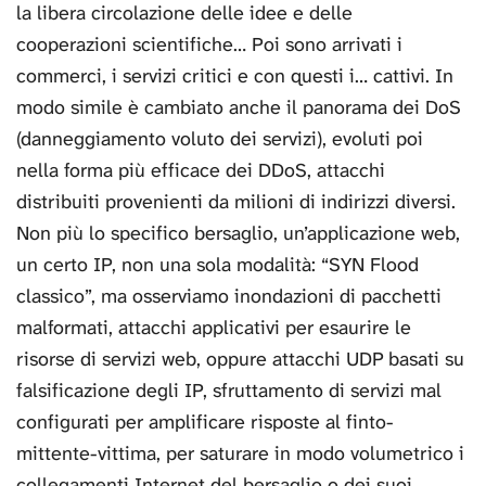
la libera circolazione delle idee e delle
cooperazioni scientifiche… Poi sono arrivati i
commerci, i servizi critici e con questi i… cattivi. In
modo simile è cambiato anche il panorama dei DoS
(danneggiamento voluto dei servizi), evoluti poi
nella forma più efficace dei DDoS, attacchi
distribuiti provenienti da milioni di indirizzi diversi.
Non più lo specifico bersaglio, un’applicazione web,
un certo IP, non una sola modalità: “SYN Flood
classico”, ma osserviamo inondazioni di pacchetti
malformati, attacchi applicativi per esaurire le
risorse di servizi web, oppure attacchi UDP basati su
falsificazione degli IP, sfruttamento di servizi mal
configurati per amplificare risposte al finto-
mittente-vittima, per saturare in modo volumetrico i
collegamenti Internet del bersaglio o dei suoi