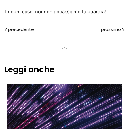
In ogni caso, noi non abbassiamo la guardia!
Prec
Avanti
Leggi anche