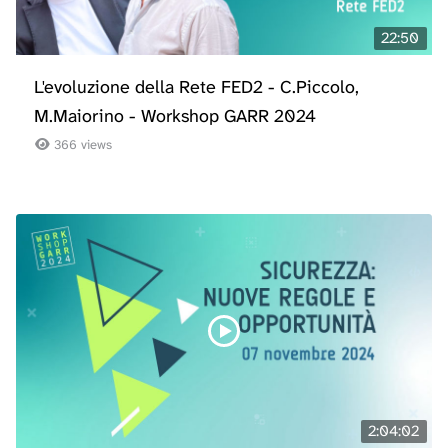
22:50
L'evoluzione della Rete FED2 - C.Piccolo,
M.Maiorino - Workshop GARR 2024
366 views
2:04:02