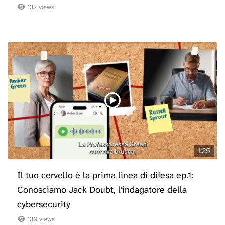
132 views
1:25
Il tuo cervello è la prima linea di difesa ep.1:
Conosciamo Jack Doubt, l'indagatore della
cybersecurity
130 views