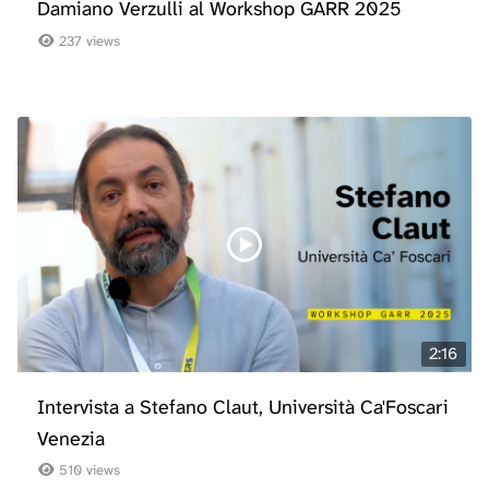
Damiano Verzulli al Workshop GARR 2025
237 views
2:16
Intervista a Stefano Claut, Università Ca'Foscari
Venezia
510 views