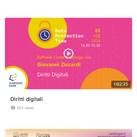
1:02:35
Diritti digitali
353 views