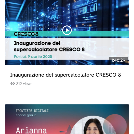
1:48:29
Inaugurazione del supercalcolatore CRESCO 8
312 views