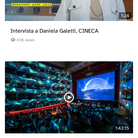
1:24
Intervista a Daniela Galetti, CINECA
630 views
1:43:15