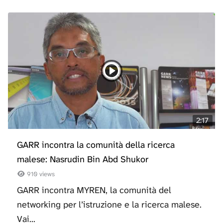
2:17
GARR incontra la comunità della ricerca
malese: Nasrudin Bin Abd Shukor
910 views
GARR incontra MYREN, la comunità del
networking per l’istruzione e la ricerca malese.
Vai...