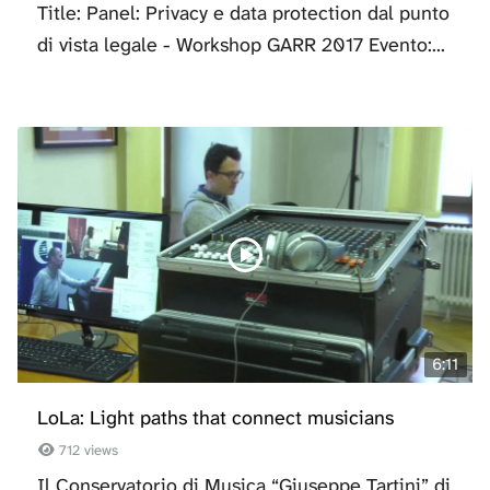
Title: Panel: Privacy e data protection dal punto
di vista legale - Workshop GARR 2017 Evento:...
6:11
LoLa: Light paths that connect musicians
712 views
Il Conservatorio di Musica “Giuseppe Tartini” di