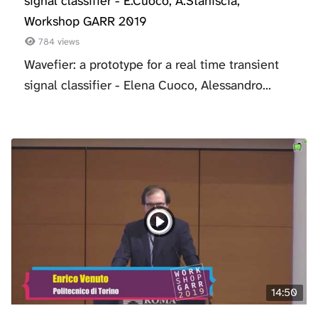
signal classifier - E.Cuoco, A.Staniscia,
Workshop GARR 2019
784 views
Wavefier: a prototype for a real time transient
signal classifier - Elena Cuoco, Alessandro...
14:50