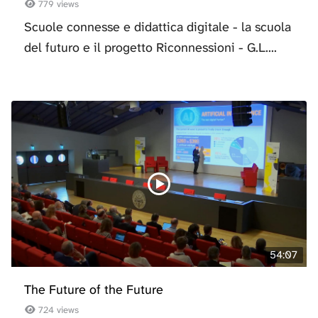
779 views
Scuole connesse e didattica digitale - la scuola
del futuro e il progetto Riconnessioni - G.L....
54:07
The Future of the Future
724 views