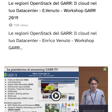
Le regioni OpenStack del GARR: Il cloud nel
tuo Datacenter - E.Venuto - Workshop GARR
2019
750 views
Le regioni OpenStack del GARR: Il cloud nel
tuo Datacenter - Enrico Venuto - Workshop
GARR...