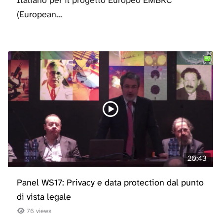
(European...
20:43
Panel WS17: Privacy e data protection dal punto
di vista legale
76 views