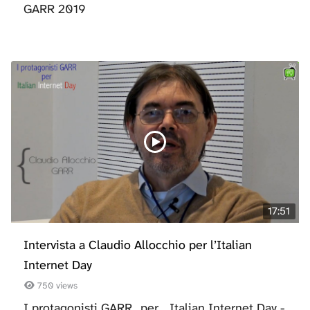
GARR 2019
17:51
Intervista a Claudio Allocchio per l’Italian
Internet Day
750 views
I protagonisti GARR...per... Italian Internet Day -