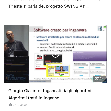
Trieste si parla del progetto SWING Vai...
27:24
Giorgio Giacinto: Ingannati dagli algoritmi,
Algoritmi tratti in inganno
816 views