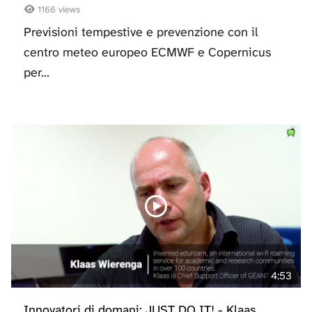
1166 views
Previsioni tempestive e prevenzione con il
centro meteo europeo ECMWF e Copernicus
per...
4:53
Innovatori di domani: JUST DO IT! - Klaas