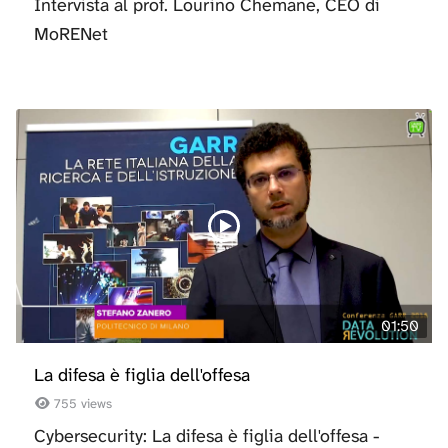
Intervista al prof. Lourino Chemane, CEO di
MoRENet
01:50
La difesa è figlia dell'offesa
755 views
Cybersecurity: La difesa è figlia dell'offesa -