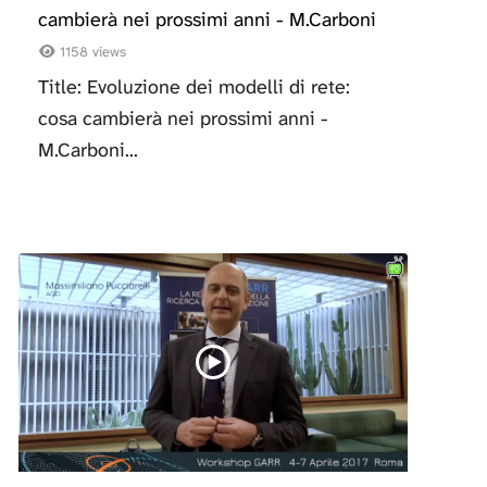
cambierà nei prossimi anni - M.Carboni
1158 views
Title: Evoluzione dei modelli di rete:
cosa cambierà nei prossimi anni -
M.Carboni...