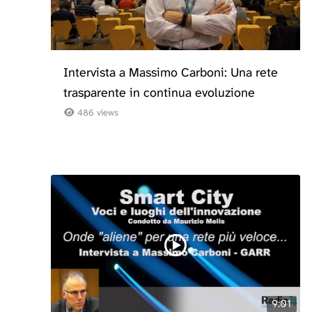
Intervista a Massimo Carboni: Una rete
trasparente in continua evoluzione
486 views
9:01