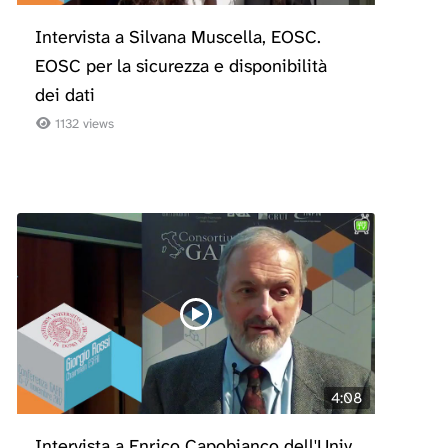
Intervista a Silvana Muscella, EOSC.
EOSC per la sicurezza e disponibilità
dei dati
1132 views
4:08
Intervista a Enrico Capobianco dell'Univ.