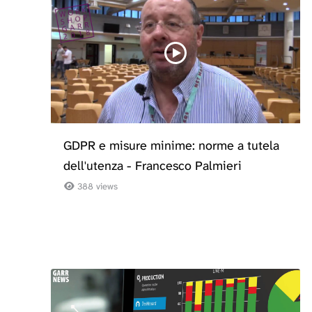
GDPR e misure minime: norme a tutela
dell'utenza - Francesco Palmieri
388 views