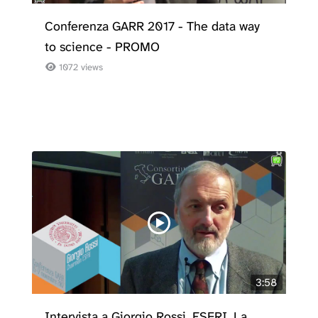
Conferenza GARR 2017 - The data way
to science - PROMO
1072 views
3:58
Intervista a Giorgio Rossi, ESFRI. La