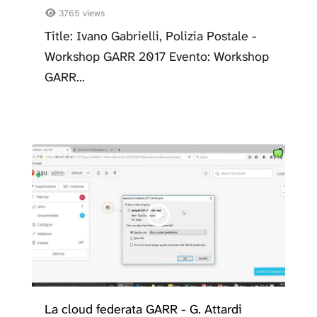
3765 views
Title: Ivano Gabrielli, Polizia Postale -
Workshop GARR 2017 Evento: Workshop
GARR...
La cloud federata GARR - G. Attardi