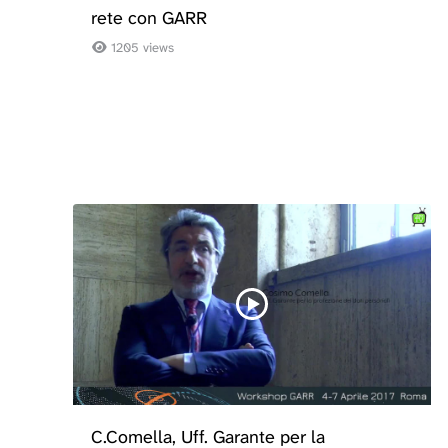
rete con GARR
1205 views
C.Comella, Uff. Garante per la