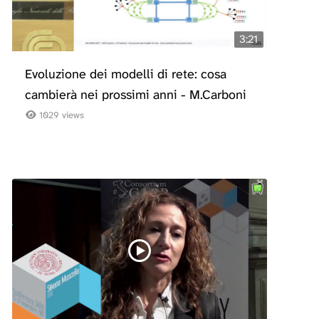
3:21
Evoluzione dei modelli di rete: cosa
cambierà nei prossimi anni - M.Carboni
1029 views