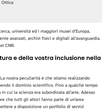
 Ottica
icerca, università ed i maggiori musei d’Europa,
nte avanzati, archivi fisici e digitali all’avanguardia.
del CNR.
uttura e della vostra inclusione nella
La nostra peculiarità è che stiamo realizzando
endo il dominio scientifico. Fino a qualche tempo
 in cui la scienza era subordinata all’arte. Adesso
e che tutti gli attori fanno parte di un’area
ettere a disposizione un portfolio di servizi