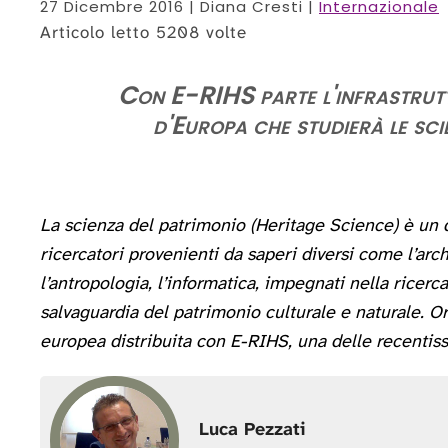
27 Dicembre 2016
| Diana Cresti |
Internazionale
Articolo letto 5208 volte
Con E-RIHS parte l'infrastruttu
d'Europa che studierà le scie
La scienza del patrimonio (Heritage Science) è un 
ricercatori provenienti da saperi diversi come l’archeo
l’antropologia, l’informatica, impegnati nella ricerc
salvaguardia del patrimonio culturale e naturale. Or
europea distribuita con E-RIHS, una delle recenti
Luca Pezzati