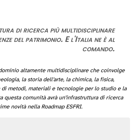
ra di ricerca più multidisciplinare
nze del patrimonio. E l'Italia ne è al
comando.
dominio altamente multidisciplinare che coinvolge
logia, la storia dell’arte, la chimica, la fisica,
a di metodi, materiali e tecnologie per lo studio e la
a questa comunità avrà un’infrastruttura di ricerca
ssime novità nella Roadmap ESFRI.