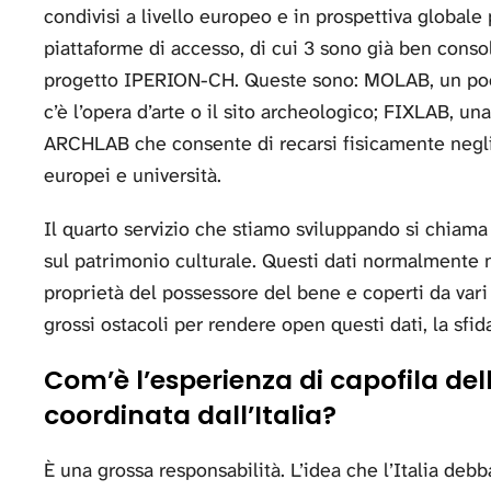
condivisi a livello europeo e in prospettiva globale 
piattaforme di accesso, di cui 3 sono già ben consol
progetto IPERION-CH. Queste sono: MOLAB, un pool 
c’è l’opera d’arte o il sito archeologico; FIXLAB, una
ARCHLAB che consente di recarsi fisicamente negli
europei e università.
Il quarto servizio che stiamo sviluppando si chiama
sul patrimonio culturale. Questi dati normalmente 
proprietà del possessore del bene e coperti da vari t
grossi ostacoli per rendere open questi dati, la sfid
Com’è l’esperienza di capofila dell
coordinata dall’Italia?
È una grossa responsabilità. L’idea che l’Italia debb