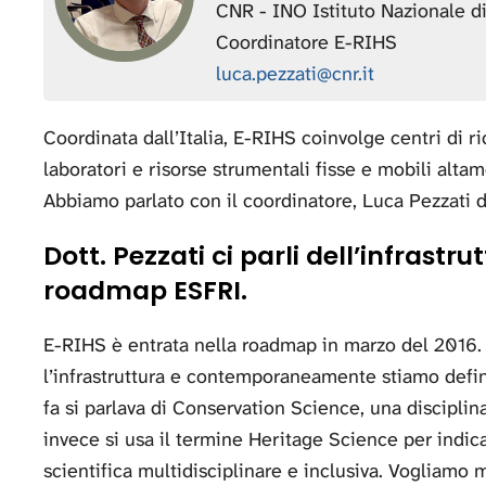
CNR - INO Istituto Nazionale di
Coordinatore E-RIHS
luca.pezzati@cnr.it
Coordinata dall’Italia, E-RIHS coinvolge centri di r
laboratori e risorse strumentali fisse e mobili altame
Abbiamo parlato con il coordinatore, Luca Pezzati 
Dott. Pezzati ci parli dell’infrastr
roadmap ESFRI.
E-RIHS è entrata nella roadmap in marzo del 2016. 
l’infrastruttura e contemporaneamente stiamo defin
fa si parlava di Conservation Science, una disciplina
invece si usa il termine Heritage Science per indicar
scientifica multidisciplinare e inclusiva. Vogliamo m