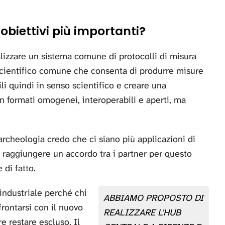
i obiettivi più importanti?
alizzare un sistema comune di protocolli di misura
scientifico comune che consenta di produrre misure
li quindi in senso scientifico e creare una
in formati omogenei, interoperabili e aperti, ma
archeologia credo che ci siano più applicazioni di
 raggiungere un accordo tra i partner per questo
 di fatto.
industriale perché chi
ABBIAMO PROPOSTO DI
frontarsi con il nuovo
REALIZZARE L'HUB
 restare escluso. Il