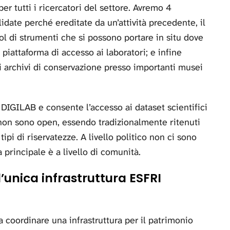
per tutti i ricercatori del settore. Avremo 4
idate perché ereditate da un’attività precedente, il
di strumenti che si possono portare in situ dove
 piattaforma di accesso ai laboratori; e infine
 archivi di conservazione presso importanti musei
 DIGILAB e consente l’accesso ai dataset scientifici
non sono open, essendo tradizionalmente ritenuti
ipi di riservatezze. A livello politico non ci sono
a principale è a livello di comunità.
’unica infrastruttura ESFRI
a coordinare una infrastruttura per il patrimonio