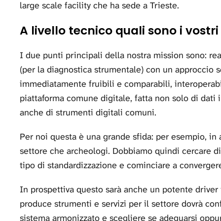
large scale facility che ha sede a Trieste.
A livello tecnico quali sono i vostr
I due punti principali della nostra mission sono: re
(per la diagnostica strumentale) con un approccio 
immediatamente fruibili e comparabili, interoperabi
piattaforma comune digitale, fatta non solo di dati 
anche di strumenti digitali comuni.
Per noi questa è una grande sfida: per esempio, in 
settore che archeologi. Dobbiamo quindi cercare di
tipo di standardizzazione e cominciare a convergere
In prospettiva questo sarà anche un potente driver 
produce strumenti e servizi per il settore dovrà con
sistema armonizzato e scegliere se adeguarsi oppure