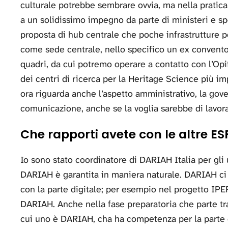
culturale potrebbe sembrare ovvia, ma nella pratica
a un solidissimo impegno da parte di ministeri e sp
proposta di hub centrale che poche infrastrutture
come sede centrale, nello specifico un ex convento
quadri, da cui potremo operare a contatto con l’Op
dei centri di ricerca per la Heritage Science più i
ora riguarda anche l’aspetto amministrativo, la govern
comunicazione, anche se la voglia sarebbe di lavorare
Che rapporti avete con le altre E
Io sono stato coordinatore di DARIAH Italia per gli 
DARIAH è garantita in maniera naturale. DARIAH ci h
con la parte digitale; per esempio nel progetto I
DARIAH. Anche nella fase preparatoria che parte t
cui uno è DARIAH, cha ha competenza per la parte dig