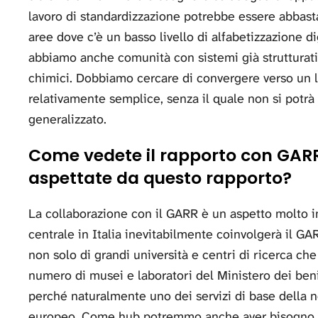
lavoro di standardizzazione potrebbe essere abbast
aree dove c’è un basso livello di alfabetizzazione dig
abbiamo anche comunità con sistemi già strutturati, 
chimici. Dobbiamo cercare di convergere verso un
relativamente semplice, senza il quale non si potrà
generalizzato.
Come vedete il rapporto con GARR
aspettate da questo rapporto?
La collaborazione con il GARR è un aspetto molto i
centrale in Italia inevitabilmente coinvolgerà il GA
non solo di grandi università e centri di ricerca c
numero di musei e laboratori del Ministero dei ben
perché naturalmente uno dei servizi di base della nos
europeo. Come hub potremmo anche aver bisogno di 