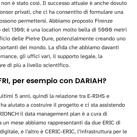
 non è stato così. Il successo attuale è anche dovuto
onsor privati, che ci ha consentito di formulare una
 possono permettersi. Abbiamo proposto Firenze
 del 1300; è una location molto bella di 5000 metri
ificio delle Pietre Dure, potenzialmente creando uno
mportanti del mondo. La sfida che abbiamo davanti
ance, gli uffici vari, il supporto legale, la
 di più a livello scientifico.
SFRI, per esempio con DARIAH?
ultimi 5 anni, quindi la relazione tra E-RIHS e
a aiutato a costruire il progetto e ci sta assistendo
PERIONCH il data management plan è a cura di
ra un mese abbiamo rappresentanti da due ERIC di
itale, e l’altro è CERIC-ERIC, l’infrastruttura per le