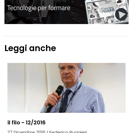
Leggi anche
il filo - 12/2016
27 Dicembre 2016 | Federico Ruggieri