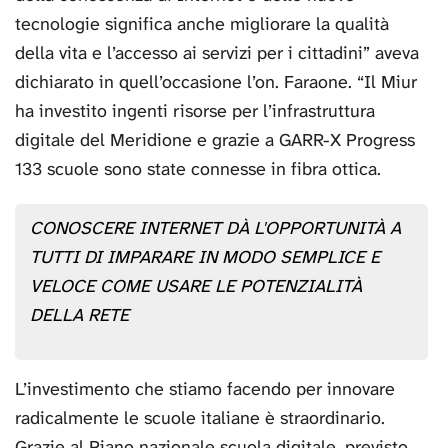
tecnologie significa anche migliorare la qualità
della vita e l’accesso ai servizi per i cittadini” aveva
dichiarato in quell’occasione l’on. Faraone. “Il Miur
ha investito ingenti risorse per l’infrastruttura
digitale del Meridione e grazie a GARR-X Progress
133 scuole sono state connesse in fibra ottica.
CONOSCERE INTERNET DÀ L'OPPORTUNITÀ A
TUTTI DI IMPARARE IN MODO SEMPLICE E
VELOCE COME USARE LE POTENZIALITÀ
DELLA RETE
L’investimento che stiamo facendo per innovare
radicalmente le scuole italiane è straordinario.
Grazie al Piano nazionale scuola digitale, previsto