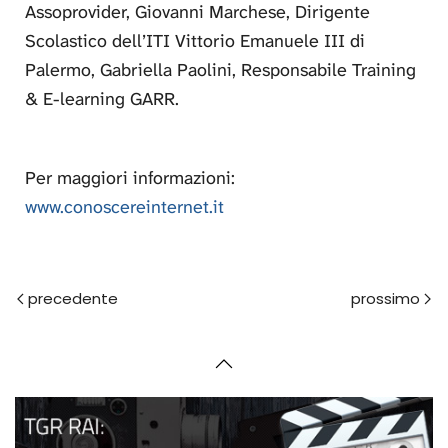
Assoprovider, Giovanni Marchese, Dirigente
Scolastico dell’ITI Vittorio Emanuele III di
Palermo, Gabriella Paolini, Responsabile Training
& E-learning GARR.
Per maggiori informazioni:
www.conoscereinternet.it
Prec
Avanti