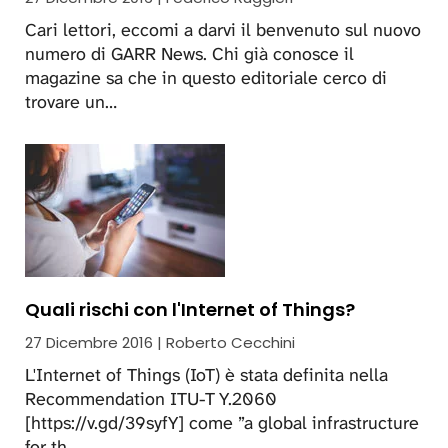
Cari lettori, eccomi a darvi il benvenuto sul nuovo
numero di GARR News. Chi già conosce il
magazine sa che in questo editoriale cerco di
trovare un…
Quali rischi con l'Internet of Things?
27 Dicembre 2016 | Roberto Cecchini
L'Internet of Things (IoT) è stata definita nella
Recommendation ITU-T Y.2060
[https://v.gd/39syfY] come ”a global infrastructure
for th…