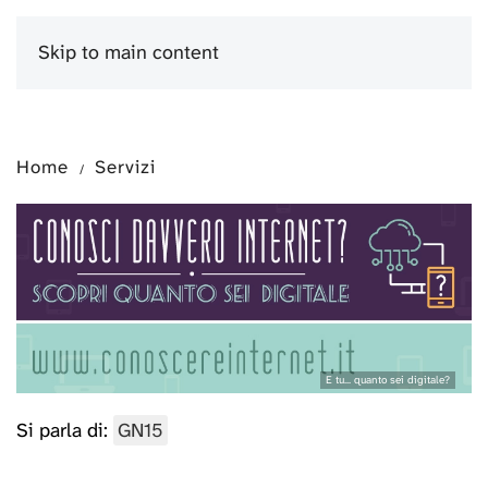
Skip to main content
Menu
Home
Servizi
E tu... quanto sei digitale?
Si parla di:
GN15