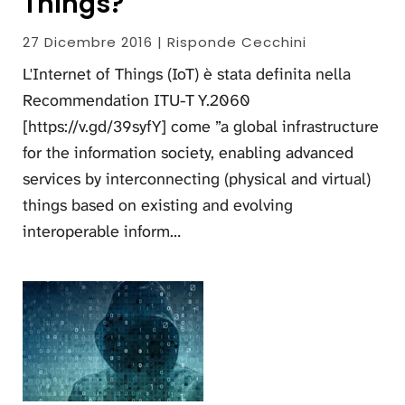
Things?
27 Dicembre 2016 | Risponde Cecchini
L'Internet of Things (IoT) è stata definita nella
Recommendation ITU-T Y.2060
[https://v.gd/39syfY] come ”a global infrastructure
for the information society, enabling advanced
services by interconnecting (physical and virtual)
things based on existing and evolving
interoperable inform…