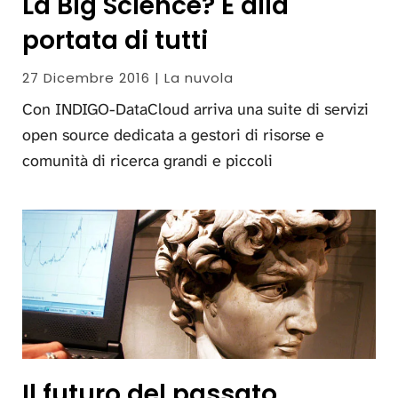
La Big Science? È alla
portata di tutti
27 Dicembre 2016 | La nuvola
Con INDIGO-DataCloud arriva una suite di servizi
open source dedicata a gestori di risorse e
comunità di ricerca grandi e piccoli
Il futuro del passato