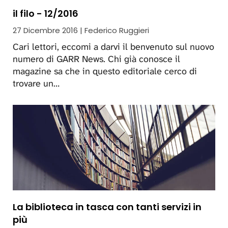
il filo - 12/2016
27 Dicembre 2016 | Federico Ruggieri
Cari lettori, eccomi a darvi il benvenuto sul nuovo
numero di GARR News. Chi già conosce il
magazine sa che in questo editoriale cerco di
trovare un…
La biblioteca in tasca con tanti servizi in
più