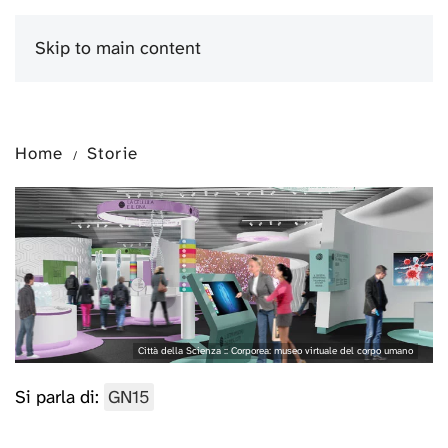
Skip to main content
Menu
Home
Storie
Città della Scienza :: Corporea: museo virtuale del corpo umano
Si parla di:
GN15