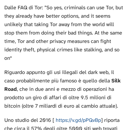
Dalle FAQ di Tor: ”So yes, criminals can use Tor, but
they already have better options, and it seems
unlikely that taking Tor away from the world will
stop them from doing their bad things. At the same
time, Tor and other privacy measures can fight
identity theft, physical crimes like stalking, and so
on“
Riguardo appunto gli usi illegali del dark web, il
caso probabilmente più famoso è quello della
Silk
Road
, che in due anni e mezzo di operazioni ha
prodotto un giro di affari di oltre 9.5 milioni di
bitcoin (oltre 7 miliardi di euro al cambio attuale).
Uno studio del 2016 [
https://v.gd/pPQvBp
] riporta
che circa il 57% degli oltre 5000 siti web trovati