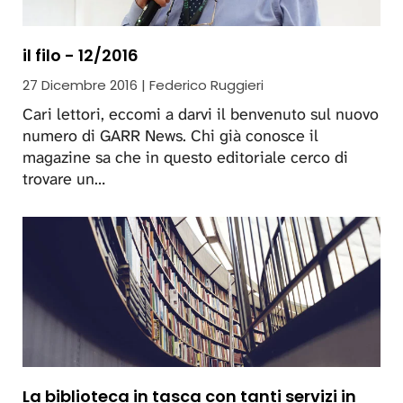
il filo - 12/2016
27 Dicembre 2016 | Federico Ruggieri
Cari lettori, eccomi a darvi il benvenuto sul nuovo
numero di GARR News. Chi già conosce il
magazine sa che in questo editoriale cerco di
trovare un…
La biblioteca in tasca con tanti servizi in