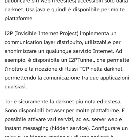
pubblicare siti web (freesites) accessibili solo dalla
darknet. Usa java e quindi è disponibile per molte
piattaforme
I2P (Invisible Internet Project) implementa un
communication layer distribuito, utilizzabile per
anonimizzare un qualunque servizio Internet. Ad
esempio, è disponibile un I2PTunnel, che permette
l'inoltro e la ricezione di flussi TCP nella darknet,
permettendo la comunicazione tra due applicazioni
qualsiasi.
Tor è sicuramente la darknet più nota ed estesa.
Sono disponibili browser per molte piattaforme. È
possibile attivare vari servizi, ad es. server web e
instant messaging (hidden service). Configurare un
relay o un hidden service su di una darknet è