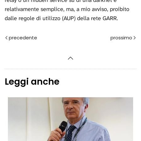
relativamente semplice, ma, a mio avviso, proibito
dalle regole di utilizzo (AUP) della rete GARR.
Prec
Avanti
Leggi anche