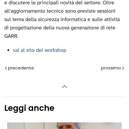
e discutere le principali novità del settore. Oltre
all'aggiornamento tecnico sono previste sessioni
sul tema della sicurezza informatica e sulle attività
di progettazione della nuova generazione di rete
GARR.
vai al sito del workshop
Prec
Avanti
Leggi anche