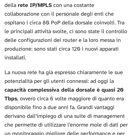
della
rete IP/MPLS
con una costante
collaborazione con il personale degli enti che
ospitano i circa 80 PoP della dorsale coinvolti. Tra
le principali attività svolte, ci sono state il controllo
delle configurazioni dei router e la loro messa in
produzione: sono stati circa 120 i nuovi apparati
installati.
La nuova rete ha già espresso chiaramente le sue
potenzialità per gli utenti connessi: ad oggi la
capacità complessiva della dorsale è quasi 20
Tbps
, ovvero circa 6 volte maggiore di quanto era
disponibile fino a due anni fa. Grandi vantaggi
derivano dall’impiego di una suite di management
che permette di utilizzare l’enorme mole di dati per
un monitoraggio migliore delle performance e per