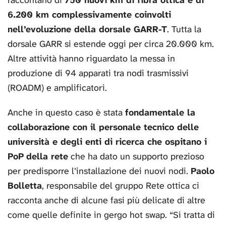
raccontano di
750 nuovi km di fibra ottica e di
6.200 km complessivamente coinvolti
nell’evoluzione della dorsale GARR-T
. Tutta la
dorsale GARR si estende oggi per circa 20.000 km.
Altre attività hanno riguardato la messa in
produzione di 94 apparati tra nodi trasmissivi
(ROADM) e amplificatori.
Anche in questo caso è stata
fondamentale la
collaborazione con il personale tecnico delle
università e degli enti di ricerca che ospitano i
PoP della rete
che ha dato un supporto prezioso
per predisporre l’installazione dei nuovi nodi.
Paolo
Bolletta
, responsabile del gruppo Rete ottica ci
racconta anche di alcune fasi più delicate di altre
come quelle definite in gergo hot swap. “Si tratta di