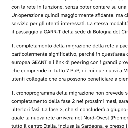
con la rete in funzione, senza poter contare su una
Un’operazione quindi maggiormente sfidante, ma che
servizio per gli utenti interessati. La stessa modali
il passaggio a GARR-T della sede di Bologna del Ci
Il completamento della migrazione della rete a pacc
particolarmente significativo, perché in quest’area c
europea GÉANT e i link di peering con i grandi provi
che comprende in tutto 7 PoP, di cui due nuovi a M
utenti collegate che ora possono beneficiare a pien
Il cronoprogramma della migrazione non prevede so
completamento della fase 2 nei prossimi mesi, sar
ulteriori fasi. La fase 3, che si concluderà a giugno
quale la nuova rete arriverà nel Nord-Ovest (Piemon
tutto il centro Italia, inclusa la Sardegna, e presso 