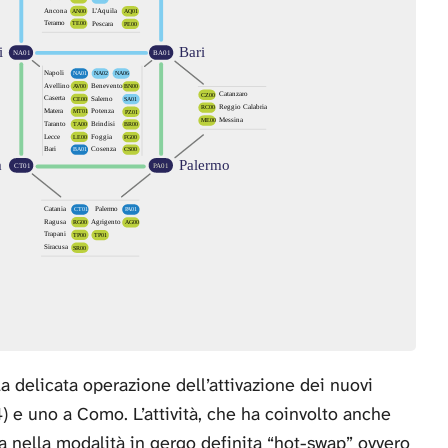
 delicata operazione dell’attivazione dei nuovi
) e uno a Como. L’attività, che ha coinvolto anche
ta nella modalità in gergo definita “hot-swap” ovvero