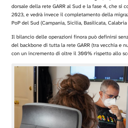
dorsale della rete GARR al Sud e la fase 4, che si 
2023, e vedrà invece il completamento della migrazi
PoP del Sud (Campania, Sicilia, Basilicata, Calabria 
Il bilancio delle operazioni finora può definirsi sen
del backbone di tutta la rete GARR (tra vecchia e nu
con un incremento di oltre il 300% rispetto allo sc