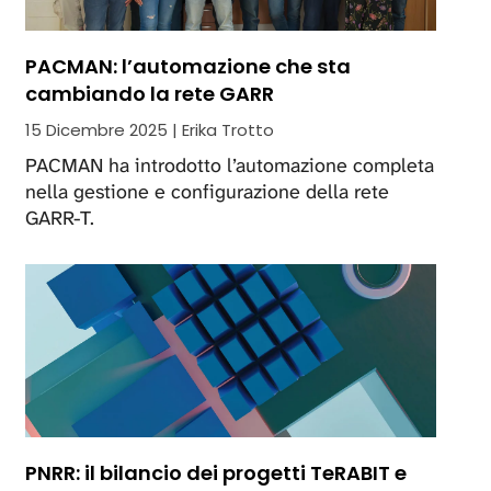
PACMAN: l’automazione che sta
cambiando la rete GARR
15 Dicembre 2025 | Erika Trotto
PACMAN ha introdotto l’automazione completa
nella gestione e configurazione della rete
GARR-T.
PNRR: il bilancio dei progetti TeRABIT e