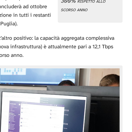
300% rispetto allo
concluderà ad ottobre
scorso anno
one in tutti i restanti
Puglia).
z’altro positivo: la capacità aggregata complessiva
ova infrastruttura) è attualmente pari a 12,1 Tbps
orso anno.