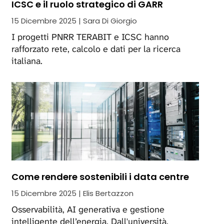
ICSC e il ruolo strategico di GARR
15 Dicembre 2025 | Sara Di Giorgio
I progetti PNRR TERABIT e ICSC hanno
rafforzato rete, calcolo e dati per la ricerca
italiana.
Come rendere sostenibili i data centre
15 Dicembre 2025 | Elis Bertazzon
Osservabilità, AI generativa e gestione
intelligente dell’energia. Dall'università,