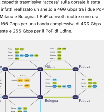
apacità trasmissiva “accesa” sulla dorsale è stata
o infatti realizzato un anello a 400 Gbps tra i due PoP
 Milano e Bologna. I PoP coinvolti inoltre sono ora
i a 100 Gbps per una banda complessiva di 400 Gbps
ieste e 200 Gbps per il PoP di Udine.