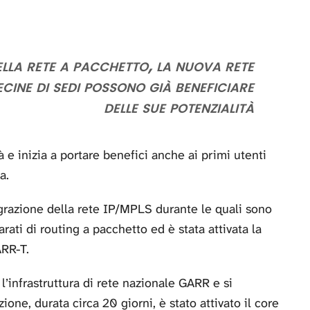
lla rete a pacchetto, la nuova rete
ecine di sedi possono già beneficiare
delle sue potenzialità
à e inizia a portare benefici anche ai primi utenti
a.
migrazione della rete IP/MPLS durante le quali sono
ati di routing a pacchetto ed è stata attivata la
ARR-T.
 l’infrastruttura di rete nazionale GARR e si
one, durata circa 20 giorni, è stato attivato il core