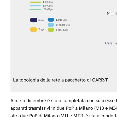
La topologia della rete a pacchetto di GARR-T
A metà dicembre è stata completata con successo la
apparati trasmissivi in due PoP a Milano (MI3 e MI4
altri due PoP di Milano (MI1 e MI2), è stata condot