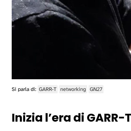
Si parla di:
GARR-T
networking
GN27
Inizia l’era di GARR-