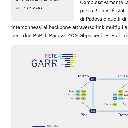
Complessivamente la c
dalla dorsale
pari a 2 Tbps. È stat
di Padova e quelli di
interconnessi al backbone attraverso link multipl
per i due PoP di Padova, 400 Gbps per il PoP di Tr