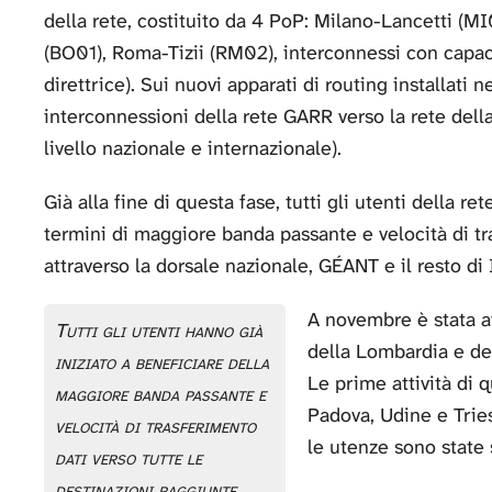
della rete, costituito da 4 PoP: Milano-Lancetti (
(BO01), Roma-Tizii (RM02), interconnessi con capac
direttrice). Sui nuovi apparati di routing installati 
interconnessioni della rete GARR verso la rete dell
livello nazionale e internazionale).
Già alla fine di questa fase, tutti gli utenti della re
termini di maggiore banda passante e velocità di tr
attraverso la dorsale nazionale, GÉANT e il resto di 
A novembre è stata av
Tutti gli utenti hanno già
della Lombardia e de
iniziato a beneficiare della
Le prime attività di 
maggiore banda passante e
Padova, Udine e Tries
velocità di trasferimento
le utenze sono state s
dati verso tutte le
destinazioni raggiunte