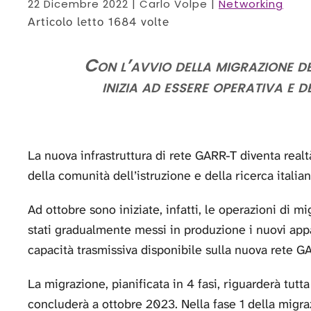
22 Dicembre 2022
| Carlo Volpe |
Networking
Articolo letto 1684 volte
Con l’avvio della migrazione de
inizia ad essere operativa e d
La nuova infrastruttura di rete GARR-T diventa realt
della comunità dell’istruzione e della ricerca italian
Ad ottobre sono iniziate, infatti, le operazioni di 
stati gradualmente messi in produzione i nuovi appar
capacità trasmissiva disponibile sulla nuova rete G
La migrazione, pianificata in 4 fasi, riguarderà tutta
concluderà a ottobre 2023. Nella fase 1 della migrazi