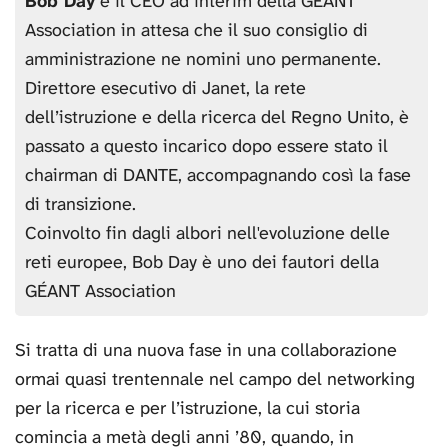
Bob Day
è il CEO ad interim della GÉANT
Association in attesa che il suo consiglio di
amministrazione ne nomini uno permanente.
Direttore esecutivo di Janet, la rete
dell’istruzione e della ricerca del Regno Unito, è
passato a questo incarico dopo essere stato il
chairman di DANTE, accompagnando così la fase
di transizione.
Coinvolto fin dagli albori nell'evoluzione delle
reti europee, Bob Day è uno dei fautori della
GÉANT Association
Si tratta di una nuova fase in una collaborazione
ormai quasi trentennale nel campo del networking
per la ricerca e per l’istruzione, la cui storia
comincia a metà degli anni ’80, quando, in