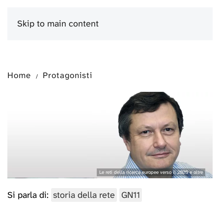
Skip to main content
Menu
Home
Protagonisti
Le reti della ricerca europee verso il 2020 e oltre
Si parla di:
storia della rete
GN11