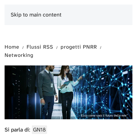
Skip to main content
Menu
Home
Flussi RSS
progetti PNRR
Networking
Ecco come sarà il futuro della rete
Si parla di:
GN18