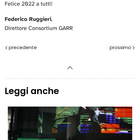
Felice 2022 a tutti!
Federico Ruggieri
,
Direttore Consortium GARR
Prec
Avanti
Leggi anche