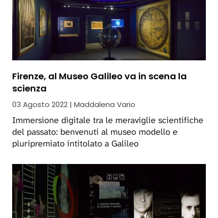
Firenze, al Museo Galileo va in scena la
scienza
03 Agosto 2022 | Maddalena Vario
Immersione digitale tra le meraviglie scientifiche
del passato: benvenuti al museo modello e
pluripremiato intitolato a Galileo