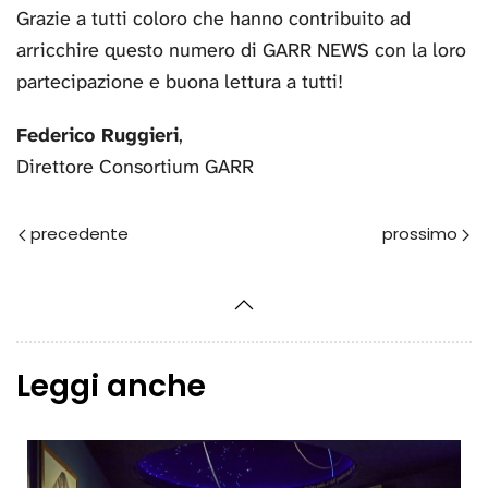
Grazie a tutti coloro che hanno contribuito ad
arricchire questo numero di GARR NEWS con la loro
partecipazione e buona lettura a tutti!
Federico Ruggieri
,
Direttore Consortium GARR
Prec
Avanti
Leggi anche