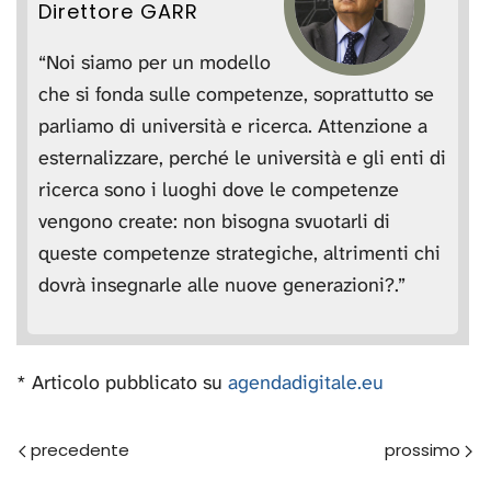
Direttore GARR
“Noi siamo per un modello
che si fonda sulle competenze, soprattutto se
parliamo di università e ricerca. Attenzione a
esternalizzare, perché le università e gli enti di
ricerca sono i luoghi dove le competenze
vengono create: non bisogna svuotarli di
queste competenze strategiche, altrimenti chi
dovrà insegnarle alle nuove generazioni?.”
* Articolo pubblicato su
agendadigitale.eu
Prec
Avanti