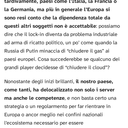
tardivamente, paesi come l’Italia, la Francia o
la Germania, ma più in generale l’Europa si
sono resi conto che la dipendenza totale da
questi altri soggetti non è accettabile
: possiamo
dire che il lock-in diventa da problema industriale
ad arma di ricatto politico, un po’ come quando la
Russia di Putin minaccia di “chiudere il gas” ai
paesi europei. Cosa succederebbe se qualcuno dei
grandi player decidesse di “chiudere il cloud”?
Nonostante degli inizi brillanti,
il nostro paese,
come tanti, ha delocalizzato non solo i server
ma anche le competenze
, e non basta certo una
strategia o un regolarmento per far rientrare in
Europa o ancor meglio nei confini nazionali
l’ecosistema necessario per essere