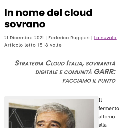
In nome del cloud
sovrano
21 Dicembre 2021
| Federico Ruggieri |
La nuvola
Articolo letto 1518 volte
Strategia Cloud Italia, sovranità
digitale e comunità GARR:
facciamo il punto
Il
fermento
attorno
alla