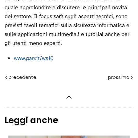
quale approfondire e discutere le principali novità
del settore. Il focus sarà sugli aspetti tecnici, sono
previsti tavoli tematici sulla sicurezza informatica e
sulle applicazioni multimediali e tutorial anche per
gli utenti meno esperti.
www.garr.it/ws16
Prec
Avanti
Leggi anche