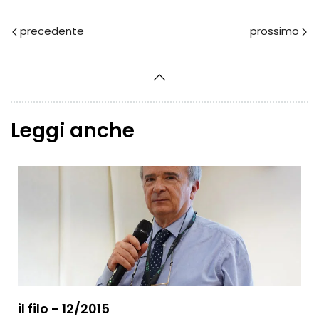
Prec
Avanti
Leggi anche
il filo - 12/2015