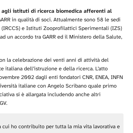
agli istituti di ricerca biomedica afferenti al
 GARR in qualità di soci. Attualmente sono 58 le sedi
o (IRCCS) e Istituti Zooprofilattici Sperimentali (IZS)
e ad un accordo tra GARR ed il Ministero della Salute,
n la celebrazione dei venti anni di attività del
italiana dell’istruzione e della ricerca. L’atto
13 novembre 2002 dagli enti fondatori CNR, ENEA, INFN
iversità italiane con Angelo Scribano quale primo
iativa si è allargata includendo anche altri
NGV.
cui ho contribuito per tutta la mia vita lavorativa e