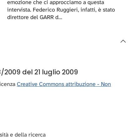
emozione che ci approcciamo a questa
intervista. Federico Ruggieri, infatti, è stato
direttore del GARR d…
/2009 del 21 luglio 2009
 licenza
Creative Commons attribuzione - Non
rsità e della ricerca