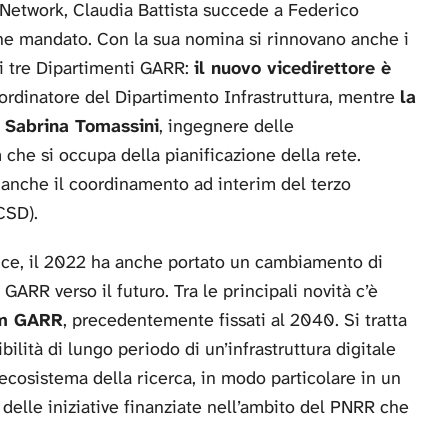
 Network, Claudia Battista succede a Federico
fine mandato. Con la sua nomina si rinnovano anche i
ei tre Dipartimenti GARR:
il nuovo vicedirettore è
oordinatore del Dipartimento Infrastruttura, mentre
la
 Sabrina Tomassini
, ingegnere delle
che si occupa della pianificazione della rete.
me anche il coordinamento ad interim del terzo
CSD).
ice, il 2022 ha anche portato un cambiamento di
GARR verso il futuro. Tra le principali novità c’è
ium GARR
, precedentemente fissati al 2040. Si tratta
ilità di lungo periodo di un’infrastruttura digitale
’ecosistema della ricerca, in modo particolare in un
 delle iniziative finanziate nell’ambito del PNRR che