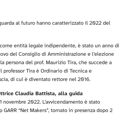
 guarda al futuro hanno caratterizzato il 2022 del
 come entità legale indipendente, è stato un anno di
novo del Consiglio di Amministrazione e l’elezione
la persona del prof. Maurizio Tira, che succede a
il professor Tira è Ordinario di Tecnica e
scia, di cui è diventato rettore nel 2016.
ttrice Claudia Battista, alla guida
l 1 novembre 2022. L’avvicendamento è stato
p GARR “Net Makers”, tornato in presenza dopo 2