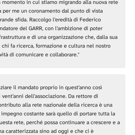
n momento in cui stiamo migrando alla nuova rete
a per me un coronamento dal punto di vista
ande sfida. Raccolgo l’eredità di Federico
ondatore del GARR, con l’ambizione di poter
frastruttura e di una organizzazione che, dalla sua
chi fa ricerca, formazione e cultura nel nostro
vità di comunicare e collaborare."
ziare il mandato proprio in quest’anno così
 vent’anni dell’associazione. Da rettore di
ontributo alla rete nazionale della ricerca è una
 impegno costante sarà quello di portare tutta la
questa rete, perché possa continuare a crescere e a
a caratterizzata sino ad oggi e che ci è