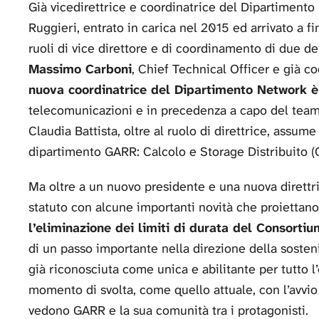
Già vicedirettrice e coordinatrice del Dipartimento
Ruggieri, entrato in carica nel 2015 ed arrivato a 
ruoli di vice direttore e di coordinamento di due d
Massimo Carboni
, Chief Technical Officer e già c
nuova coordinatrice del Dipartimento Network è
telecomunicazioni e in precedenza a capo del team 
Claudia Battista, oltre al ruolo di direttrice, assu
dipartimento GARR: Calcolo e Storage Distribuito (
Ma oltre a un nuovo presidente e una nuova direttr
statuto con alcune importanti novità che proiettano 
l’eliminazione dei limiti di durata del Consort
di un passo importante nella direzione della sostenib
già riconosciuta come unica e abilitante per tutto l
momento di svolta, come quello attuale, con l’avvio
vedono GARR e la sua comunità tra i protagonisti.