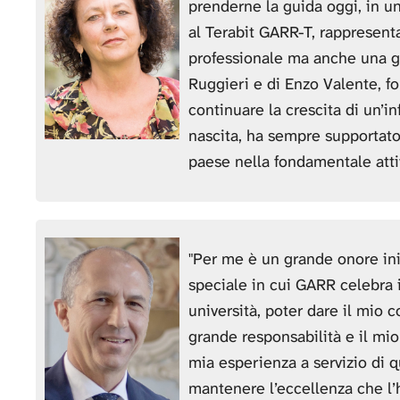
prenderne la guida oggi, in u
al Terabit GARR-T, rappresent
professionale ma anche una gr
Ruggieri e di Enzo Valente, f
continuare la crescita di un’in
nascita, ha sempre supportato 
paese nella fondamentale atti
"Per me è un grande onore ini
speciale in cui GARR celebra i
università, poter dare il mio c
grande responsabilità e il mio
mia esperienza a servizio di 
mantenere l’eccellenza che l’h