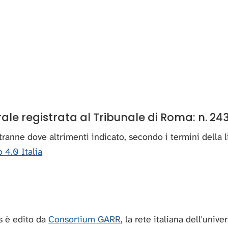
e registrata al Tribunale di Roma: n. 243
, tranne dove altrimenti indicato, secondo i termini della
 4.0 Italia
 è edito da
Consortium GARR
, la rete italiana dell'unive