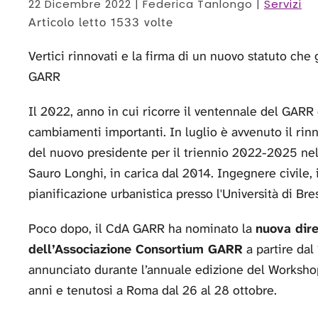
22 Dicembre 2022
| Federica Tanlongo |
Servizi
Articolo letto 1533 volte
Vertici rinnovati e la firma di un nuovo statuto che
GARR
Il 2022, anno in cui ricorre il ventennale del GARR
cambiamenti importanti. In luglio è avvenuto il rin
del nuovo presidente per il triennio 2022-2025 nel
Sauro Longhi, in carica dal 2014. Ingegnere civile, 
pianificazione urbanistica presso l'Università di Bre
Poco dopo, il CdA GARR ha nominato la
nuova dire
dell’Associazione Consortium GARR
a partire da
annunciato durante l’annuale edizione del Worksho
anni e tenutosi a Roma dal 26 al 28 ottobre.