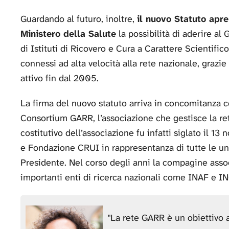
Guardando al futuro, inoltre,
il nuovo Statuto apre 
Ministero della Salute
la possibilità di aderire al
di Istituti di Ricovero e Cura a Carattere Scientific
connessi ad alta velocità alla rete nazionale, grazi
attivo fin dal 2005.
La firma del nuovo statuto arriva in concomitanza co
Consortium GARR, l’associazione che gestisce la rete 
costitutivo dell’associazione fu infatti siglato il 
e Fondazione CRUI in rappresentanza di tutte le un
Presidente. Nel corso degli anni la compagine assoc
importanti enti di ricerca nazionali come INAF e I
"La rete GARR è un obiettivo a 