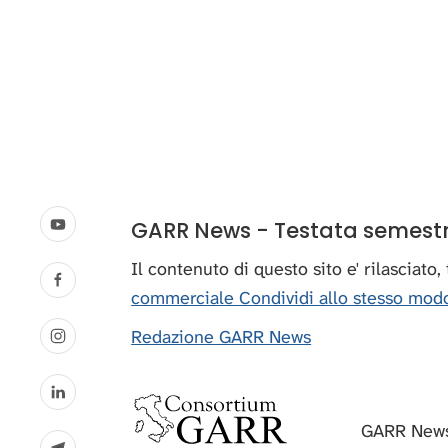
GARR News - Testata semestral
Il contenuto di questo sito e' rilasciato
commerciale Condividi allo stesso modo
Redazione GARR News
GARR News