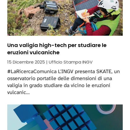
Una valigia high-tech per studiare le
eruzioni vulcaniche
15 Dicembre 2025 | Ufficio Stampa INGV
#LaRicercaComunica L'INGV presenta SKATE, un
osservatorio portatile delle dimensioni di una
valigia in grado studiare da vicino le eruzioni
vulcanic…