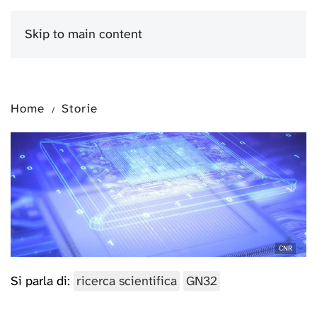
Skip to main content
Menu
Home
Storie
CNR
Si parla di:
ricerca scientifica
GN32