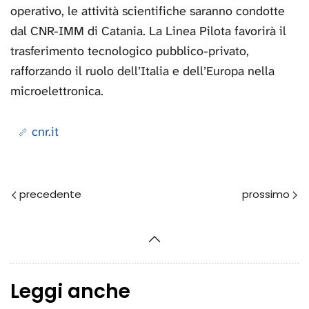
operativo, le attività scientifiche saranno condotte
dal CNR-IMM di Catania. La Linea Pilota favorirà il
trasferimento tecnologico pubblico-privato,
rafforzando il ruolo dell’Italia e dell’Europa nella
microelettronica.
cnr.it
Prec
Avanti
Leggi anche